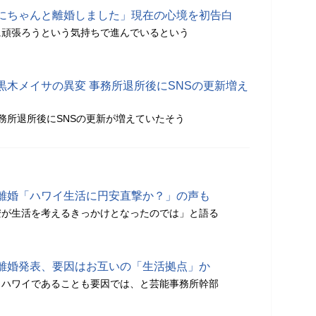
にちゃんと離婚しました」現在の心境を初告白
に頑張ろうという気持ちで進んでいるという
黒木メイサの異変 事務所退所後にSNSの更新増え
務所退所後にSNSの更新が増えていたそう
離婚「ハワイ生活に円安直撃か？」の声も
安が生活を考えるきっかけとなったのでは」と語る
離婚発表、要因はお互いの「生活拠点」か
とハワイであることも要因では、と芸能事務所幹部