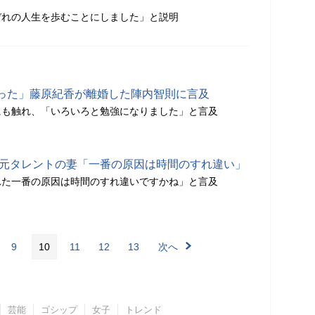
ぞれの人生を歩むことにしました」と説明
った」藤原紀香が離婚した陣内智則に言及
にも触れ、「いろいろと勉強になりました」と言及
 元タレントの妻「一番の原因は時間のすれ違い」
れた一番の原因は時間のすれ違いですかね」と言及
9
10
11
12
13
次へ
芸能
ゴシップ
女子
トレンド