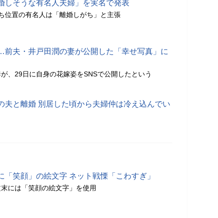
婚しそうな有名人夫婦」を実名で発表
ち位置の有名人は「離婚しがち」と主張
…前夫・井戸田潤の妻が公開した「幸せ写真」に
が、29日に自身の花嫁姿をSNSで公開したという
の夫と離婚 別居した頃から夫婦仲は冷え込んでい
に「笑顔」の絵文字 ネット戦慄「こわすぎ」
文末には「笑顔の絵文字」を使用