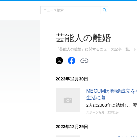
芸能人の離婚
『芸能人の離婚』に関するニュース記事一覧。ト
2023年12月30日
MEGUMIが離婚成立
生活に幕
2人は2008年に結婚し、
スポーツ報知
22時1分
2023年12月29日