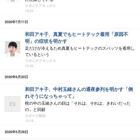
スポニチアネックス
13:24
2026年7月11日
和田アキ子、真夏でもヒートテック着用「原因不
明」の症状を明かす
足だけが冷えるため真夏もヒートテックのスパッツを着用し
ているという
スポニチアネックス
13:36
2026年6月20日
和田アキ子、中村玉緒さんの通夜参列を明かす「倒
れそうになっちゃって」
棺の中の玉緒さんの顔は「それは、それは、きれいだった
の」と回顧
スポーツ報知
12:19
2026年5月28日