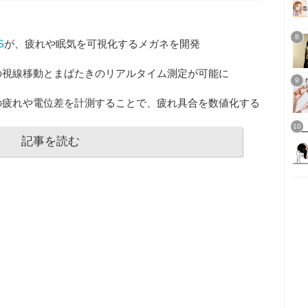
S
が、疲れや眠気を可視化するメガネを開発
の視線移動とまばたきのリアルタイム測定が可能に
の疲れや電位差を計測することで、疲れ具合を数値化する
記事を読む