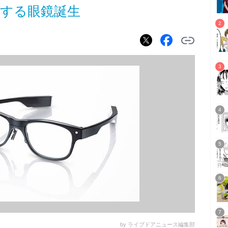
化する眼鏡誕生
by ライブドアニュース編集部