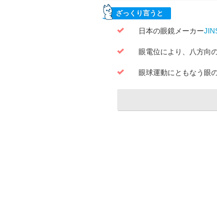
ざっくり言うと
日本の眼鏡メーカー
JIN
眼電位により、八方向
眼球運動にともなう眼