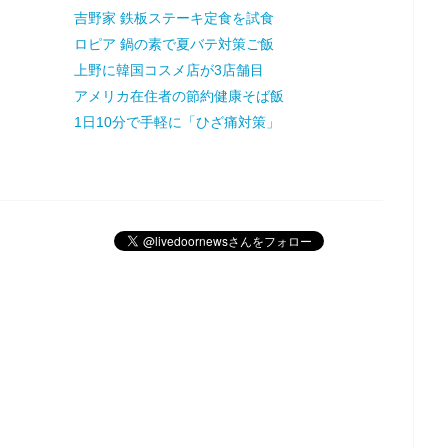
吉野家 鉄板ステーキ定食を試食
ロピア 鍋の素で夏バテ対策ご飯
上野に韓国コスメ店が3店舗目
アメリカ在住者の節約健康そば飯
1日10分で手軽に「ひざ痛対策」