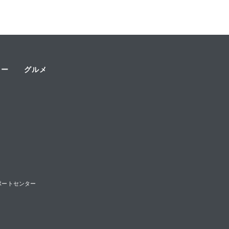
ャー
グルメ
様サポートセンター