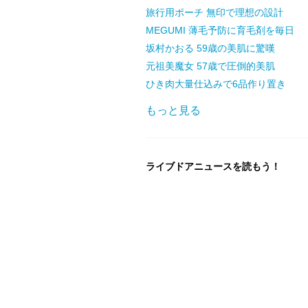
旅行用ポーチ 無印で理想の設計
MEGUMI 薄毛予防に育毛剤を毎日
坂村かおる 59歳の美肌に驚嘆
元祖美魔女 57歳で圧倒的美肌
ひき肉大量仕込みで6品作り置き
もっと見る
ライブドアニュースを読もう！