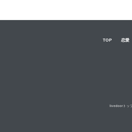
TOP
恋愛
livedoorトッ