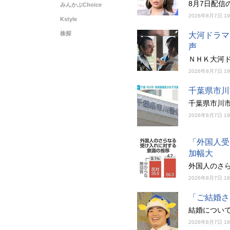
8月7日配
みんかぶChoice
2026年8月7日 1
Kstyle
株探
大河ドラマ
声
ＮＨＫ大河
2026年8月7日 1
千葉県市川
千葉県市川
2026年8月7日 1
「外国人受
加幅大
外国人のさ
2026年8月7日 1
「ご結婚さ
結婚につい
2026年8月7日 1