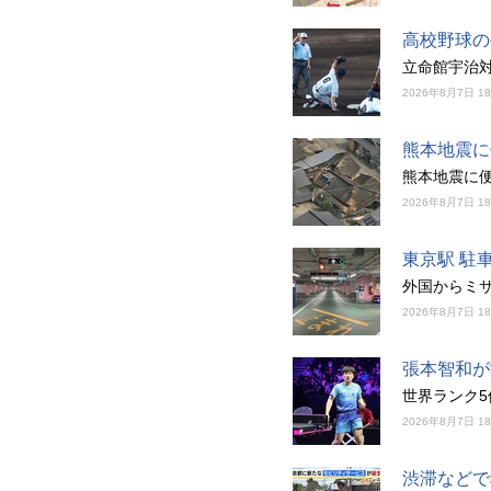
高校野球の
立命館宇治
2026年8月7日 1
熊本地震に
熊本地震に
2026年8月7日 1
東京駅 駐
外国からミ
2026年8月7日 1
張本智和が
世界ランク
2026年8月7日 1
渋滞などで