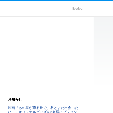
livedoor
お知らせ
映画『あの星が降る丘で、君とまた出会いた
い。』オリジナルグッズを3名様にプレゼン