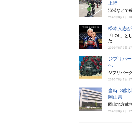
上陸
渋滞などで
2026年8月7日 1
松本人志が
「LOL」と
た
2026年8月7日 1
ジブリパー
へ
ジブリパー
2026年8月7日 1
当時13歳
岡山県
岡山地方裁判
2026年8月7日 1