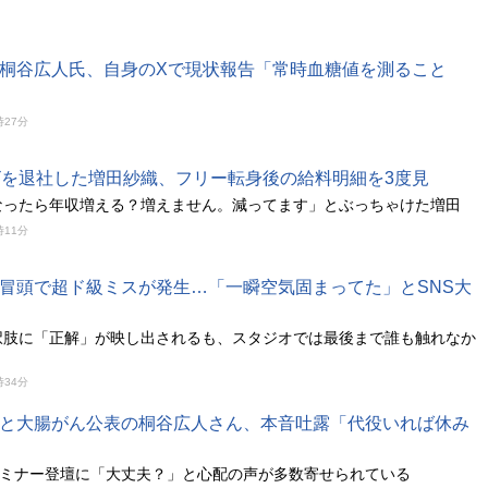
桐谷広人氏、自身のXで現状報告「常時血糖値を測ること
時27分
ビを退社した増田紗織、フリー転身後の給料明細を3度見
なったら年収増える？増えません。減ってます」とぶっちゃけた増田
時11分
冒頭で超ド級ミスが発生…「一瞬空気固まってた」とSNS大
択肢に「正解」が映し出されるも、スタジオでは最後まで誰も触れなか
時34分
と大腸がん公表の桐谷広人さん、本音吐露「代役いれば休み
セミナー登壇に「大丈夫？」と心配の声が多数寄せられている