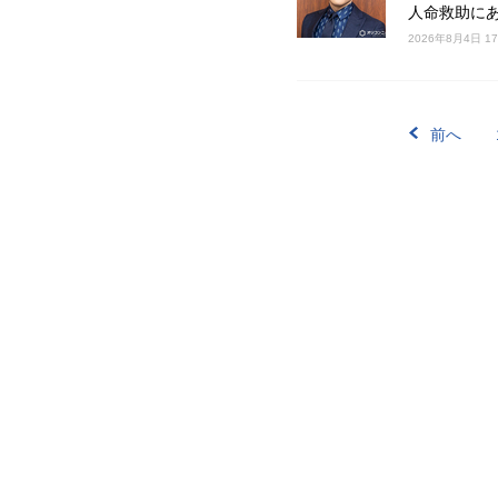
人命救助に
2026年8月4日 1
前へ