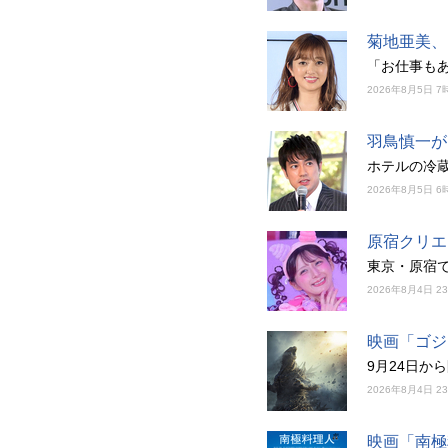
菊地亜美、
「お仕事も
2026年8月5日 7
羽鳥慎一が
ホテルの冷
2026年8月5日 6
原宿クリエ
東京・原宿
2026年8月4日 2
映画「ゴジ
9月24日
2026年8月4日 2
映画「南極