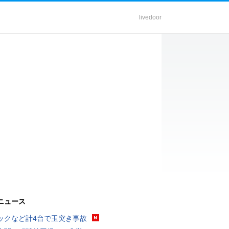
livedoor
ニュース
ックなど計4台で玉突き事故