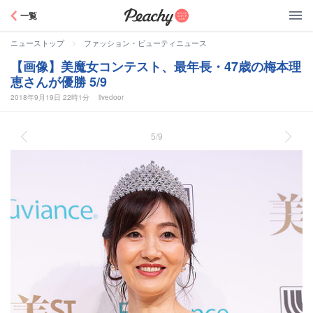
Peachy
一覧
>
ニューストップ
ファッション・ビューティニュース
【画像】美魔女コンテスト、最年長・47歳の梅本理
恵さんが優勝 5/9
2018年9月19日 22時1分
livedoor
5/9