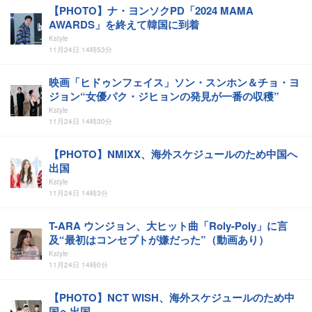
【PHOTO】ナ・ヨンソクPD「2024 MAMA
AWARDS」を終えて韓国に到着
Kstyle
11月24日 14時53分
映画「ヒドゥンフェイス」ソン・スンホン＆チョ・ヨ
ジョン“女優パク・ジヒョンの発見が一番の収穫”
Kstyle
11月24日 14時30分
【PHOTO】NMIXX、海外スケジュールのため中国へ
出国
Kstyle
11月24日 14時3分
T-ARA ウンジョン、大ヒット曲「Roly-Poly」に言
及“最初はコンセプトが嫌だった”（動画あり）
Kstyle
11月24日 14時0分
【PHOTO】NCT WISH、海外スケジュールのため中
国へ出国