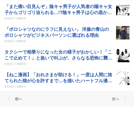
「また痛い目見んぞ」陰キャ男子が人気者の陽キャ女
子からゴリゴリ迫られる…!?陰キャ男子は心の底から
「勘弁してくれよ…」【作者に訊く】
8月6日 15時0分
「ポロシャツなのにラフに見えない」 洋服の青山の
ポロシャツがビジネスパーソンに選ばれる理由
8月6日 15時0分
タクシーで相乗りになった女の様子がおかしい！「こ
こで止めて！」と急いで叫ぶが、さらなる恐怖に襲わ
れる…／三ノ輪ブン子さん傑作選
8月6日 15時0分
【ねこ漫画】「おれさまが助ける！」一度は人間に捨
てられた猫が心を許すまで…を描いたハートフル漫画
に「泣ける」の声!!【作者に聞く】
8月6日 13時0分
前へ
次へ