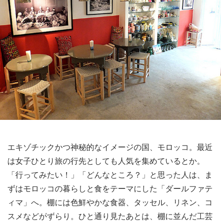
エキゾチックかつ神秘的なイメージの国、モロッコ。最近
は女子ひとり旅の行先としても人気を集めているとか。
「行ってみたい！」「どんなところ？」と思った人は、ま
ずはモロッコの暮らしと食をテーマにした「ダールファテ
ィマ」へ。棚には色鮮やかな食器、タッセル、リネン、コ
スメなどがずらり。ひと通り見たあとは、棚に並んだ工芸