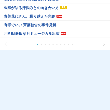
医師が語る汗悩みとの向き合い方
寿美花代さん、乗り越えた悲劇
有罪でいい 斉藤被告の事件見解
元ME:I飯田栞月ミュージカル出演