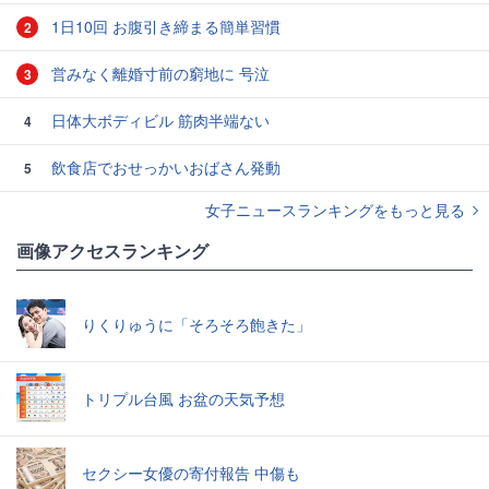
1日10回 お腹引き締まる簡単習慣
2
営みなく離婚寸前の窮地に 号泣
3
日体大ボディビル 筋肉半端ない
4
飲食店でおせっかいおばさん発動
5
女子ニュースランキングをもっと見る
画像アクセスランキング
りくりゅうに「そろそろ飽きた」
トリプル台風 お盆の天気予想
セクシー女優の寄付報告 中傷も