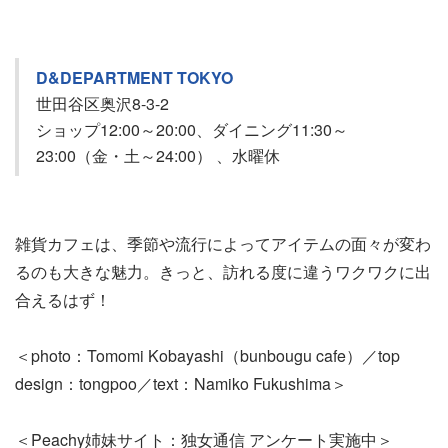
D&DEPARTMENT TOKYO
世田谷区奥沢8-3-2
ショップ12:00～20:00、ダイニング11:30～
23:00（金・土～24:00） 、水曜休
雑貨カフェは、季節や流行によってアイテムの面々が変わ
るのも大きな魅力。きっと、訪れる度に違うワクワクに出
合えるはず！
＜photo：Tomomi Kobayashi（bunbougu cafe）／top
design：tongpoo／text：Namiko Fukushima＞
＜Peachy姉妹サイト：独女通信 アンケート実施中＞