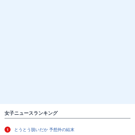
女子ニュースランキング
とうとう脱いだか 予想外の結末
1