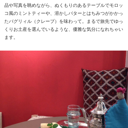
品や写真を眺めながら、ぬくもりのあるテーブルでモロッ
コ風のミントティーや、溶かしバターとはちみつがかかっ
たバグリィル（クレープ）を味わって。まるで旅先でゆっ
くりお土産を選んでいるような、優雅な気分になれちゃい
ます。