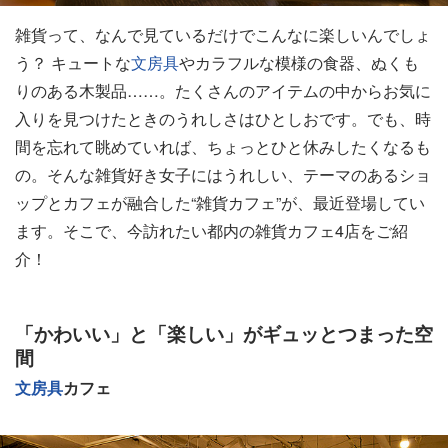
雑貨って、なんで見ているだけでこんなに楽しいんでしょ
う？ キュートな
文房具
やカラフルな模様の食器、ぬくも
りのある木製品……。たくさんのアイテムの中からお気に
入りを見つけたときのうれしさはひとしおです。でも、時
間を忘れて眺めていれば、ちょっとひと休みしたくなるも
の。そんな雑貨好き女子にはうれしい、テーマのあるショ
ップとカフェが融合した“雑貨カフェ”が、最近登場してい
ます。そこで、今訪れたい都内の雑貨カフェ4店をご紹
介！
「かわいい」と「楽しい」がギュッとつまった空
間
文房具
カフェ