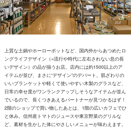
上質な土鍋やホーローポットなど、国内外からあつめたロ
ングライフデザイン（=流行や時代に左右されない息の長
いデザイン）の品が揃うお店。店内には約1500以上のア
イテムが並び、まさに“デザイン”のデパート。肌ざわりの
いいブランケットや軽くて使いやすい木製のグラスなど、
日常の幸せ度がワンランクアップしそうなアイテムが並ん
でいるので、長くつきあえるパートナーが見つかるはず！
2階のショップで買い物したあとは、1階の広いカフェでひ
と休み。信州産トマトのジュースや東京野菜のグリルな
ど、素材を生かした体にやさしいメニューが味わえます。