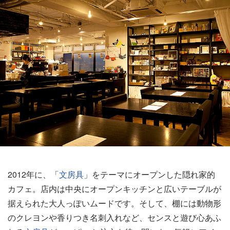
2012年に、「
文房具
」をテーマにオープンした隠れ家的
カフェ。店内は中央にオープンキッチンと広いテーブルが
据えられた大人っぽいムードです。そして、棚には動物形
のクレヨンや香りつき名刺入れなど、センスと遊び心あふ