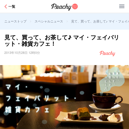
Peachy
一覧
>
>
見て、買って、お茶して♪ マイ・フェイ
ニューストップ
スペシャルニュース
見て、買って、お茶して♪ マイ・フェイバリ
ット・雑貨カフェ！
2013年10月28日 12時0分