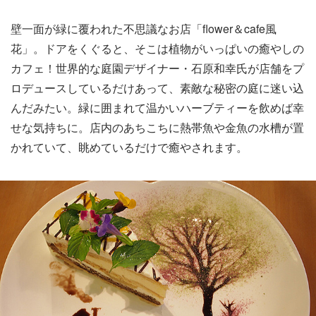
壁一面が緑に覆われた不思議なお店「flower＆cafe風
花」。ドアをくぐると、そこは植物がいっぱいの癒やしの
カフェ！世界的な庭園デザイナー・石原和幸氏が店舗をプ
ロデュースしているだけあって、素敵な秘密の庭に迷い込
んだみたい。緑に囲まれて温かいハーブティーを飲めば幸
せな気持ちに。店内のあちこちに熱帯魚や金魚の水槽が置
かれていて、眺めているだけで癒やされます。