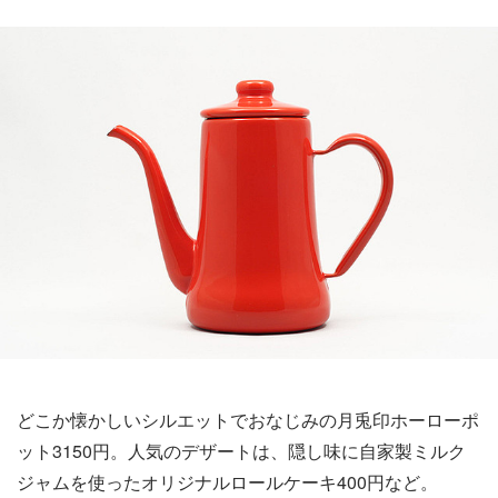
どこか懐かしいシルエットでおなじみの月兎印ホーローポ
ット3150円。人気のデザートは、隠し味に自家製ミルク
ジャムを使ったオリジナルロールケーキ400円など。