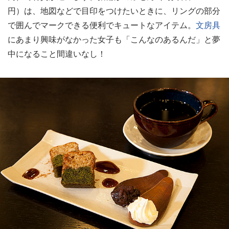
円）は、地図などで目印をつけたいときに、リングの部分
で囲んでマークできる便利でキュートなアイテム。
文房具
にあまり興味がなかった女子も「こんなのあるんだ」と夢
中になること間違いなし！