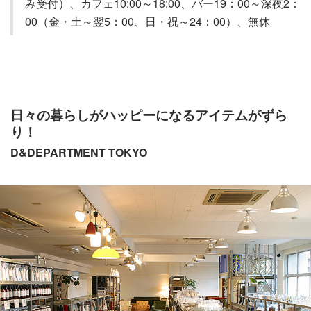
み受付）、カフェ10:00～18:00、バー19：00～深夜2：
00（金・土～翌5：00、日・祝～24：00）、無休
日々の暮らしがハッピーになるアイテムがずら
り！
D&DEPARTMENT TOKYO