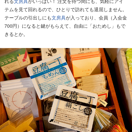
れる
文房具
がいっぱい！ 注文を待つ間にも、気軽にアイ
テムを見て回れるので、ひとりで訪れても退屈しません。
テーブルの引出しにも
文房具
が入っており、会員（入会金
700円）になると鍵がもらえて、自由に「おためし」もで
きるとか。