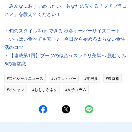
・
みんなにおすすめしたい、あなたの愛する「プチプラコ
スメ」を教えてください！
・
旬のスタイルをgetできる 秋冬オーバーサイズコート
・
いっぱい食べても安心♪ 今日から始める太らない食生
活のコツ
・
【連載第1回】ブーツの似合うスッキリ美脚へ 脱むくみ
5の新常識
#スペシャルニュース
#カフェ・バー
#文房具
#東京都
#オシャレ
#おもしろネタ
#女子コラム