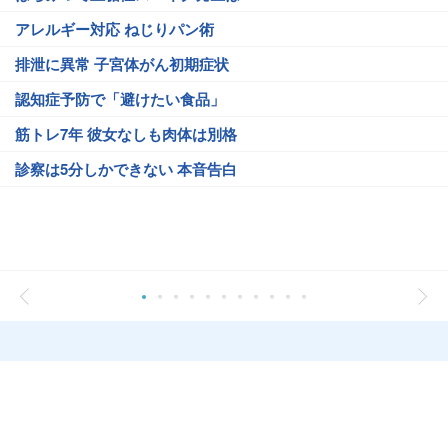
アレルギー対応 ねじりパン術
排泄に異常 子宮体がん初期症状
認知症予防で「避けたい食品」
筋トレ7年 彼女なしも肉体は別格
診察は5分しかできない 本音告白