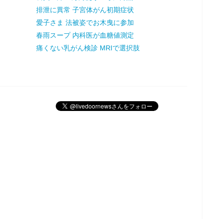
排泄に異常 子宮体がん初期症状
愛子さま 法被姿でお木曳に参加
春雨スープ 内科医が血糖値測定
痛くない乳がん検診 MRIで選択肢