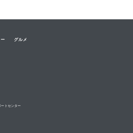
ャー
グルメ
様サポートセンター