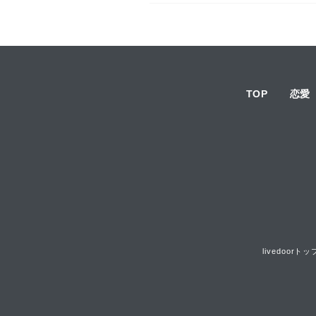
TOP
恋愛
livedoorトッ