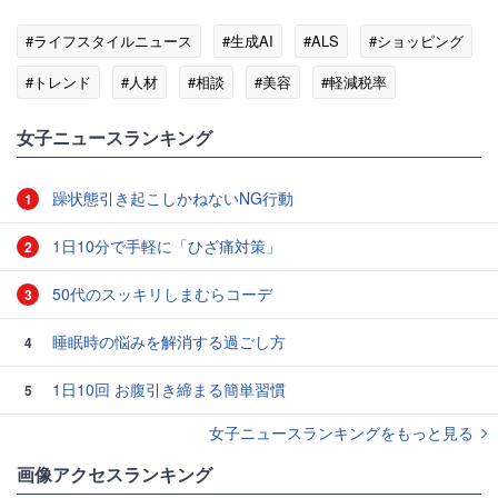
#ライフスタイルニュース
#生成AI
#ALS
#ショッピング
#トレンド
#人材
#相談
#美容
#軽減税率
女子ニュースランキング
躁状態引き起こしかねないNG行動
1
1日10分で手軽に「ひざ痛対策」
2
50代のスッキリしまむらコーデ
3
睡眠時の悩みを解消する過ごし方
4
1日10回 お腹引き締まる簡単習慣
5
女子ニュースランキングをもっと見る
画像アクセスランキング