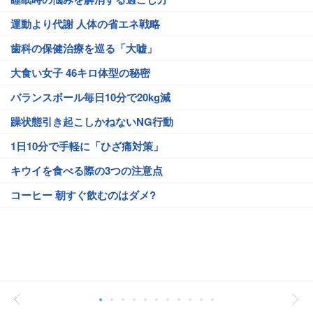
運動より代謝 人体の省エネ戦略
歯科の保健治療を巡る「大嘘」
大食い女子 46キロ体型の秘密
バランスボール毎日10分で20kg減
躁状態引き起こしかねないNG行動
1日10分で手軽に「ひざ痛対策」
キウイを食べる際の3つの注意点
コーヒー 朝すぐ飲むのはダメ?