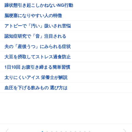
躁状態引き起こしかねないNG行動
脳梗塞になりやすい人の特徴
アトピーで「汚い」扱いされ苦悩
認知症研究で「音」注目される
夫の「産後うつ」にみられる症状
大豆を摂取してストレス過食防止
1日10回 お腹引き締まる簡単習慣
太りにくいアイス 栄養士が解説
血圧を下げる飲みもの 選び方は