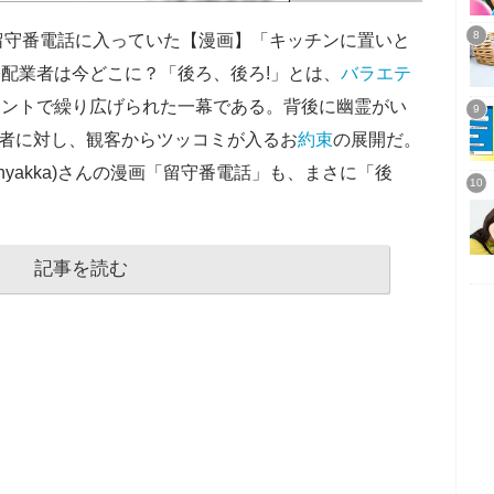
留守番電話に入っていた【漫画】「キッチンに置いと
宅配業者は今どこに？「後ろ、後ろ!」とは、
バラエテ
コントで繰り広げられた一幕である。背後に幽霊がい
演者に対し、観客からツッコミが入るお
約束
の展開だ。
hyakka)さんの漫画「留守番電話」も、まさに「後
記事を読む