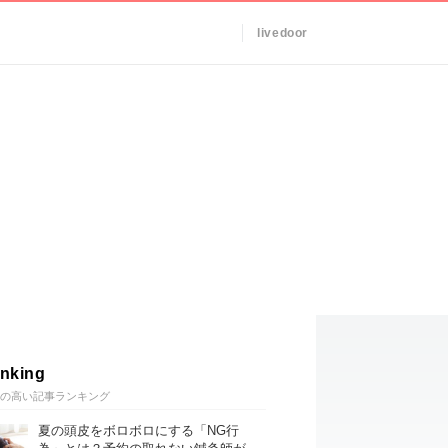
livedoor
nking
の高い記事ランキング
夏の頭皮をボロボロにする「NG行