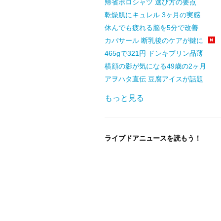
帰省ポロシャツ 選び方の要点
乾燥肌にキュレル 3ヶ月の実感
休んでも疲れる脳を5分で改善
カバサール 断乳後のケアが鍵に
465gで321円 ドンキプリン品薄
横顔の影が気になる49歳の2ヶ月
アヲハタ直伝 豆腐アイスが話題
もっと見る
ライブドアニュースを読もう！