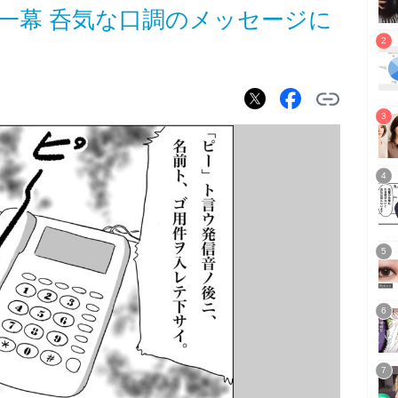
の一幕 呑気な口調のメッセージに