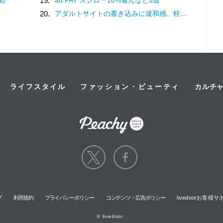
19.
に
20.
アダルトサイトの書き込みに違和感。軽い気持ちでコメントしてみると…／近畿地方のある場所について（1）
ライフスタイル
ファッション・ビューティ
カルチ
プ
利用規約
プライバシーポリシー
コンテンツ・広告ポリシー
livedoorお客
© livedoor