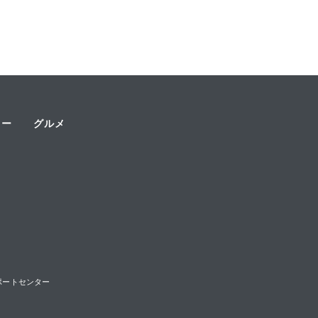
ャー
グルメ
様サポートセンター