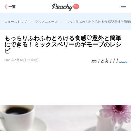
Peachy
一覧
>
>
もっちりふわふわとろける食感♡意外と簡単
ニューストップ
グルメニュース
もっちりふわふわとろける食感♡意外と簡単
にできる！ミックスベリーのギモーブのレシ
ピ
2026年5月18日 11時0分