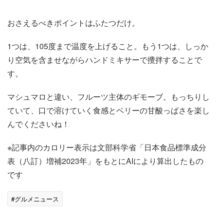
おさえるべきポイントはふたつだけ。
1つは、105度まで温度を上げること。もう1つは、しっか
り空気を含ませながらハンドミキサーで攪拌することで
す。
マシュマロと違い、フルーツ主体のギモーブ。もっちりし
ていて、口で溶けていく食感とベリーの甘酸っぱさを楽し
んでくださいね！
※記事内のカロリー表示は文部科学省「日本食品標準成分
表（八訂）増補2023年」をもとにAIにより算出したもの
です
#グルメニュース