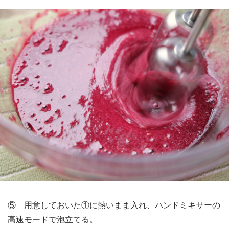
⑤ 用意しておいた①に熱いまま入れ、ハンドミキサーの
高速モードで泡立てる。