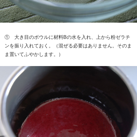
① 大き目のボウルに材料Bの水を入れ、上から粉ゼラチ
ンを振り入れておく。（混ぜる必要はありません。そのま
ま置いてふやかします。）