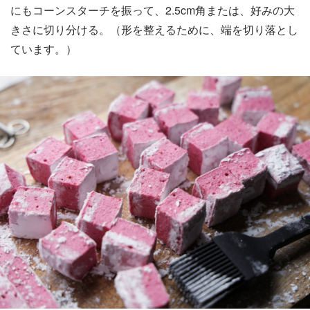
にもコーンスターチを振って、2.5cm角または、好みの大
きさに切り分ける。（形を整えるために、端を切り落とし
ています。）