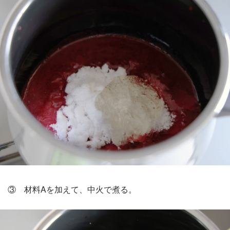
③ 材料Aを加えて、中火で煮る。