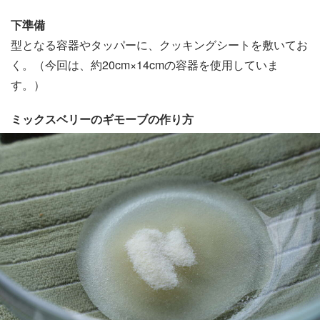
下準備
型となる容器やタッパーに、クッキングシートを敷いてお
く。（今回は、約20cm×14cmの容器を使用していま
す。）
ミックスベリーのギモーブの作り方