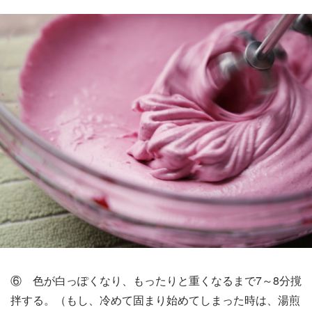
⑥ 色が白っぽくなり、もったりと重くなるまで7～8分撹
拌する。（もし、冷めて固まり始めてしまった時は、湯煎