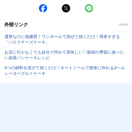
外部リンク
michill
濃厚なのに低糖質！ワンボールで混ぜて焼くだけ！簡単すぎる
「バスクチーズケーキ」
お店に行かなくても自分で作れて美味しい♡新緑の季節に食べた
い抹茶パンケーキレシピ
5つの材料を混ぜて焼くだけ♡オートミールで簡単に作れる♪ヘル
シーヨーグルトケーキ