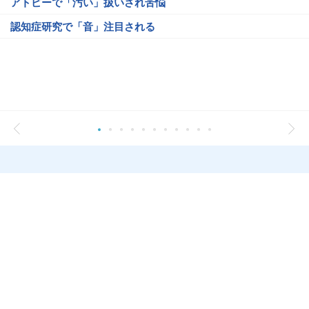
アトピーで「汚い」扱いされ苦悩
認知症研究で「音」注目される