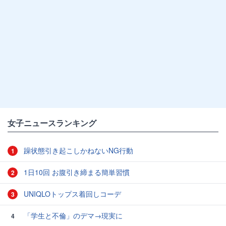
女子ニュースランキング
躁状態引き起こしかねないNG行動
1
1日10回 お腹引き締まる簡単習慣
2
UNIQLOトップス着回しコーデ
3
「学生と不倫」のデマ→現実に
4