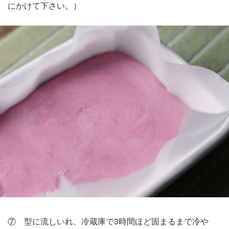
にかけて下さい。）
⑦ 型に流しいれ、冷蔵庫で3時間ほど固まるまで冷や