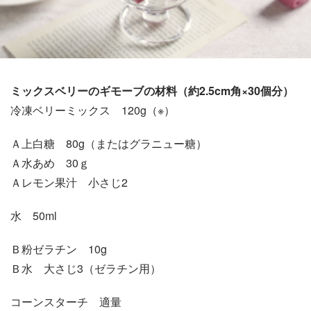
ミックスベリーのギモーブの材料（約2.5cm角×30個分）
冷凍ベリーミックス 120g（※）
Ａ上白糖 80g（またはグラニュー糖）
Ａ水あめ 30ｇ
Ａレモン果汁 小さじ2
水 50ml
Ｂ粉ゼラチン 10g
Ｂ水 大さじ3（ゼラチン用）
コーンスターチ 適量