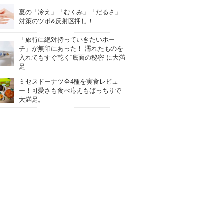
夏の「冷え」「むくみ」「だるさ」
対策のツボ&反射区押し！
「旅行に絶対持っていきたいポー
チ」が無印にあった！ 濡れたものを
入れてもすぐ乾く“底面の秘密”に大満
足
ミセスドーナツ全4種を実食レビュ
ー！可愛さも食べ応えもばっちりで
大満足。