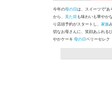
今年の
母の日
は、スイーツで“あ
から、
見た目
も味わいも華やか
り店頭予約がスタートし、
家族
切なお母さんに、笑顔あふれる
やかケーキ
母の日
ベリーセレク