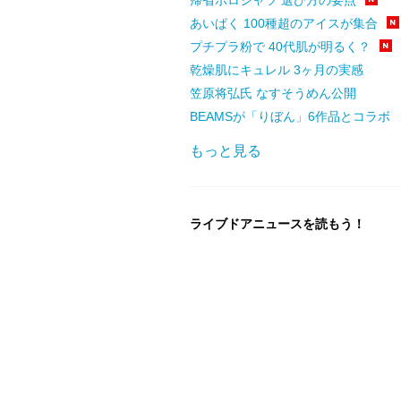
あいぱく 100種超のアイスが集合
プチプラ粉で 40代肌が明るく？
乾燥肌にキュレル 3ヶ月の実感
笠原将弘氏 なすそうめん公開
BEAMSが「りぼん」6作品とコラボ
もっと見る
ライブドアニュースを読もう！