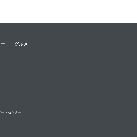
ャー
グルメ
様サポートセンター