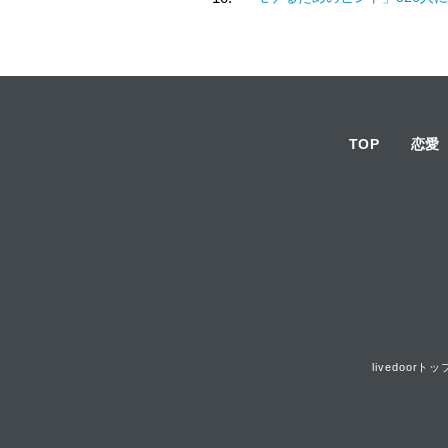
TOP
恋愛
livedoorトッ