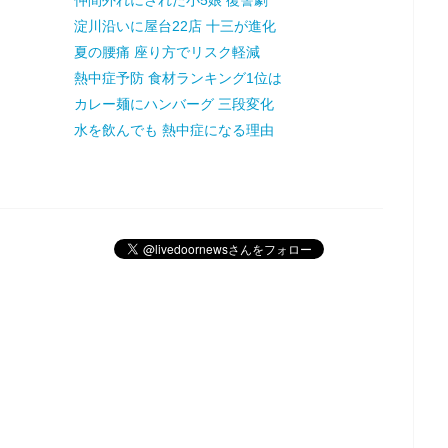
淀川沿いに屋台22店 十三が進化
夏の腰痛 座り方でリスク軽減
熱中症予防 食材ランキング1位は
カレー麺にハンバーグ 三段変化
水を飲んでも 熱中症になる理由