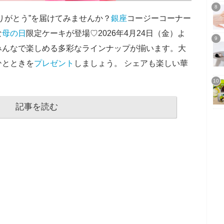
りがとう”を届けてみませんか？
銀座
コージーコーナー
な
母の日
限定ケーキが登場♡2026年4月24日（金）よ
みんなで楽しめる多彩なラインナップが揃います。大
ひとときを
プレゼント
しましょう。 シェアも楽しい華
記事を読む