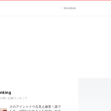
livedoor
nking
の高い記事ランキング
そのアイシャドウ古見え確実！誰で