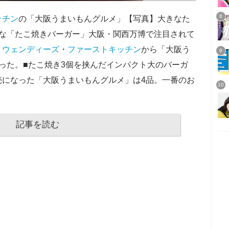
ッチン
の「大阪うまいもんグルメ」【写真】大きなた
ーな「たこ焼きバーガー」大阪・関西万博で注目されて
、
ウェンディーズ
・
ファーストキッチン
から「大阪う
った。■たこ焼き3個を挟んだインパクト大のバーガ
売になった「大阪うまいもんグルメ」は4品。一番のお
記事を読む