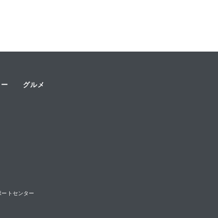
ャー
グルメ
様サポートセンター