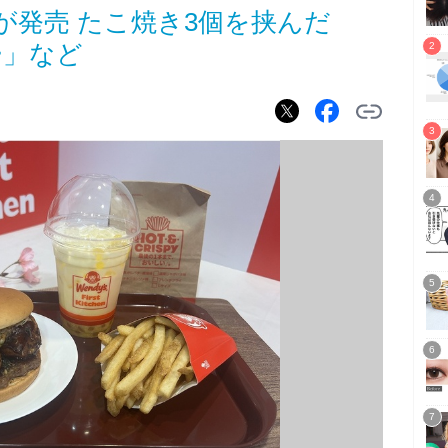
が発売 たこ焼き3個を挟んだ
ー」など