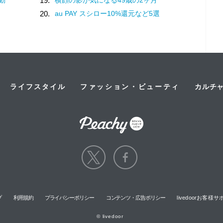
19.
に
20.
au PAY スシロー10%還元など5選
ライフスタイル
ファッション・ビューティ
カルチ
プ
利用規約
プライバシーポリシー
コンテンツ・広告ポリシー
livedoorお客
© livedoor