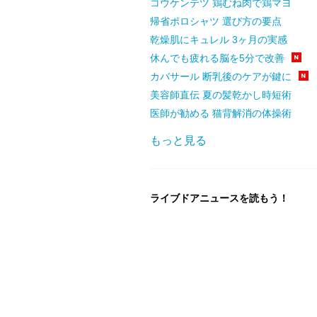
コウケンテツ 鶏むね肉で鶏マヨ
帰省ポロシャツ 選び方の要点
乾燥肌にキュレル 3ヶ月の実感
休んでも疲れる脳を5分で改善
カバサール 断乳後のケアが鍵に
美容師直伝 夏の髪乾かし時短術
医師が勧める 猫背解消の体操術
もっと見る
ライブドアニュースを読もう！