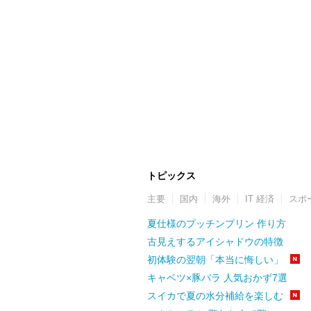
トピックス
主要
国内
海外
IT 経済
スポ
夏仕様のプッチンプリン 作り方
古見えするアイシャドウの特徴
初体験の翌朝「本当に悔しい」
キャベツ×豚バラ 人気おかず7選
スイカで夏の水分補給を楽しむ