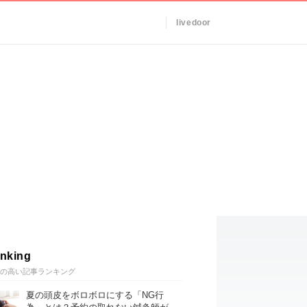
livedoor
nking
の高い記事ランキング
夏の頭皮をボロボロにする「NG行