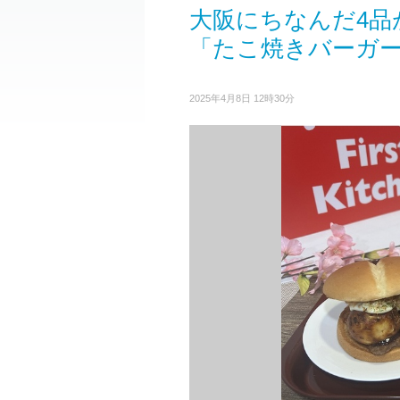
大阪にちなんだ4品
「たこ焼きバーガ
2025年4月8日 12時30分