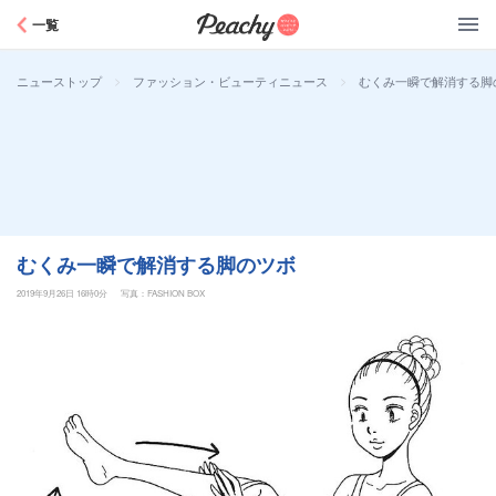
Peachy
一覧
>
>
むくみ一瞬で解消する脚
ニューストップ
ファッション・ビューティニュース
むくみ一瞬で解消する脚のツボ
2019年9月26日 16時0分
写真：FASHION BOX