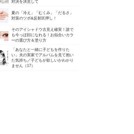
対決を決意して
夏の「冷え」「むくみ」「だるさ」
対策のツボ&反射区押し！
そのアイシャドウ古見え確実！誰で
も今っぽ顔になれる！お似合いカラ
ーの選び方＆塗り方
「あなたと一緒に子どもを作りた
い」夫の実家でアルバムを見て抱い
た気持ち／子どもが欲しいかわかり
ません（17）