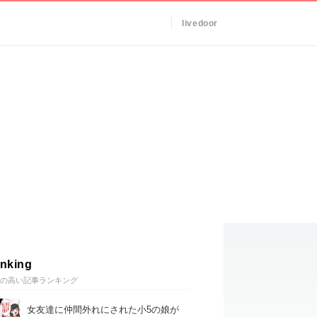
livedoor
nking
の高い記事ランキング
女友達に仲間外れにされた小5の娘が