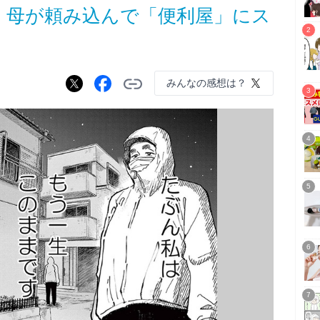
 母が頼み込んで「便利屋」にス
みんなの感想は？