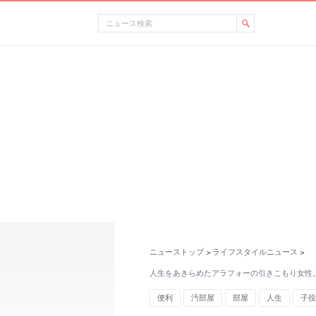
ニューストップ
ライフスタイルニュース
>
>
人生をあきらめたアラフォーの引きこもり女性
便利
汚部屋
部屋
人生
子役