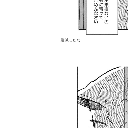
腹減ったなー