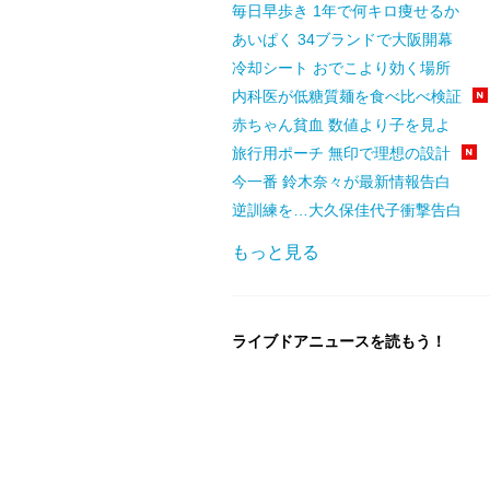
毎日早歩き 1年で何キロ痩せるか
あいぱく 34ブランドで大阪開幕
冷却シート おでこより効く場所
内科医が低糖質麺を食べ比べ検証
赤ちゃん貧血 数値より子を見よ
旅行用ポーチ 無印で理想の設計
今一番 鈴木奈々が最新情報告白
逆訓練を…大久保佳代子衝撃告白
もっと見る
ライブドアニュースを読もう！