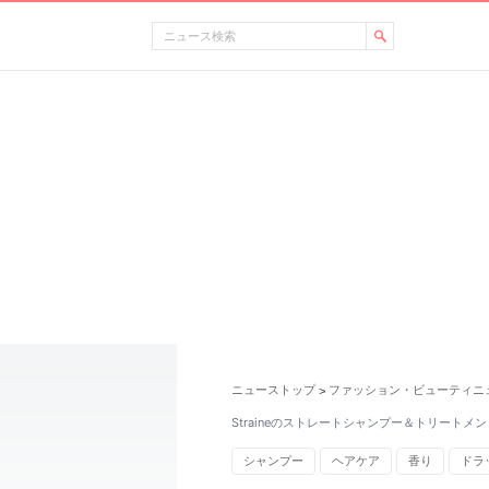
ニューストップ
ファッション・ビューティニ
>
Straineのストレートシャンプー＆トリートメ
シャンプー
ヘアケア
香り
ドラ
バラエティ