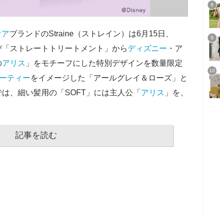
ケア
ブランドのStraine（ストレイン）は6月15日、
び「ストレートトリートメント」から
ディズニー
・ア
の
アリス
」をモチーフにした特別デザインを数量限定
ーティー
をイメージした「アールグレイ＆ローズ」と
は、細い髪用の「SOFT」には主人公「
アリス
」を、
記事を読む