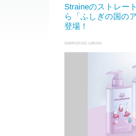
Straineのスト
ら「ふしぎの国の
登場！
2026年6月10日 11時10分