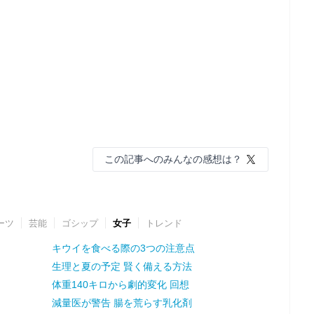
この記事へのみんなの感想は？
ーツ
芸能
ゴシップ
女子
トレンド
キウイを食べる際の3つの注意点
生理と夏の予定 賢く備える方法
体重140キロから劇的変化 回想
減量医が警告 腸を荒らす乳化剤