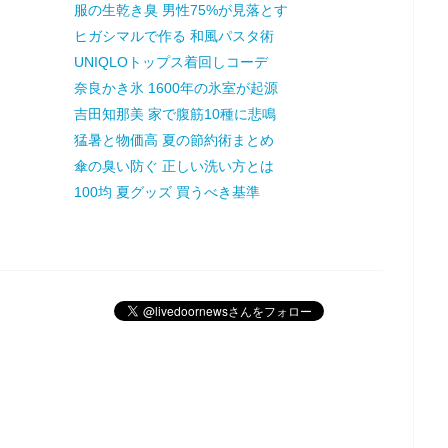
服の生乾き臭 男性75%が見落とす
ヒガシマルで作る 和風パスタ術
UNIQLOトップス着回しコーデ
奈良かき氷 1600年の氷室が起源
吉田知那美 家で腹筋10種に悲鳴
猛暑と物価高 夏の節約術まとめ
傘の臭い防ぐ 正しい洗い方とは
100均 夏グッズ 買うべき基準