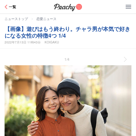
Peachy
一覧
>
ニューストップ
恋愛ニュース
【画像】遊びはもう終わり。チャラ男が本気で好き
になる女性の特徴4つ 1/4
2022年7月13日 11時43分
KOIGAKU
1/4