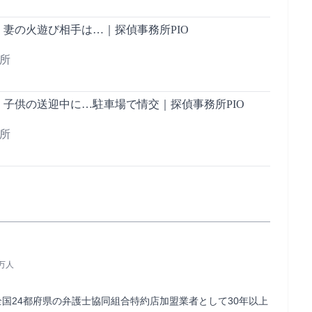
妻の火遊び相手は…｜探偵事務所PIO
務所
】子供の送迎中に…駐車場で情交｜探偵事務所PIO
務所
6万人
全国24都府県の弁護士協同組合特約店加盟業者として30年以上