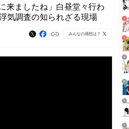
に来ましたね」白昼堂々行わ
浮気調査の知られざる現場
みんなの感想は？