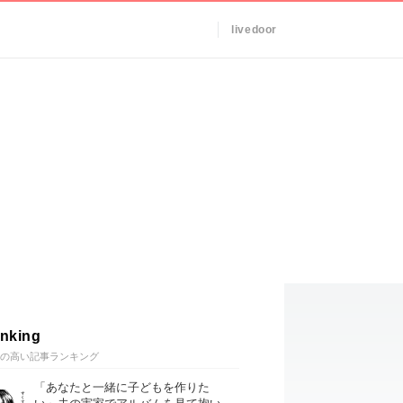
livedoor
nking
の高い記事ランキング
「あなたと一緒に子どもを作りた