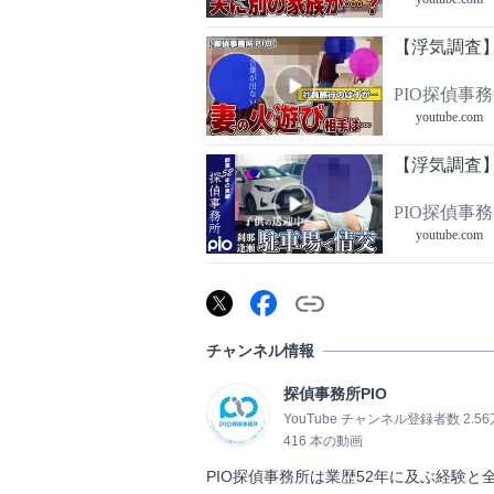
【浮気調査】
PIO探偵事
youtube.com
【浮気調査
PIO探偵事
youtube.com
チャンネル情報
探偵事務所PIO
YouTube チャンネル登録者数 2.5
416 本の動画
PIO探偵事務所は業歴52年に及ぶ経験と