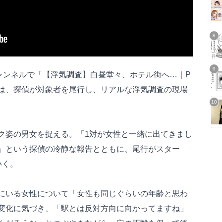
ャンネルで「【浮気調査】白昼堂々、ホテル街へ…｜P
では、探偵が対象者を尾行し、リアルな浮気調査の現場
ク姿の男女を捉える。「1対が女性と一緒に出てきまし
」という探偵の冷静な報告とともに、尾行がスター
いく。
にいる女性について「女性も同じぐらいの年齢と思わ
変化に気づき、「駅とは反対方向に向かってますね」