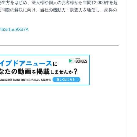
生方をはじめ、法人様や個人のお客様から年間12,000件を超
な問題の解決に向け、当社の機動力・調査力を駆使し、納得の
bt6Sr1au9Xd7A