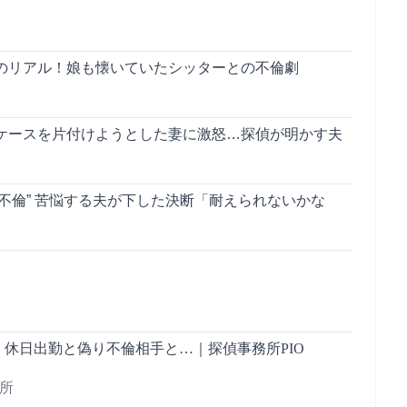
のリアル！娘も懐いていたシッターとの不倫劇
ケースを片付けようとした妻に激怒…探偵が明かす夫
不倫” 苦悩する夫が下した決断「耐えられないかな
】休日出勤と偽り不倫相手と…｜探偵事務所PIO
務所