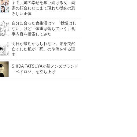
ょ？」姉の幸せを奪い続ける女…両
家の顔合わせにまで現れた従妹の恐
ろしい正体
自分に合った食生活は？ 「我慢はし
ない」けど「体重は落ちていく」食
事内容を模索してみた
明日が最期かもしれない。弟を突然
亡くした私が「死」の準備をする理
由
SHIDA TATSUYAが新メンズブランド
「ペドロソ」を立ち上げ