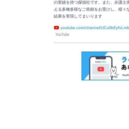
の実績を持つ探偵社です。また、弁護士先
える多種多様なご依頼をお受けし、様々
結果を実現してまいります                
youtube.com/channel/UCu0bEyfvLm
YouTube