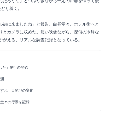
んだろうな」とつぶやきながら一定の距離を保って後
たどり着く。
ル街に来ましたね」と報告。白昼堂々、ホテル街へと
りとカメラに収めた。短い映像ながら、探偵の冷静な
かがえる、リアルな調査記録となっている。
した」尾行の開始
推測
ますね」目的地の変化
昼堂々の行動を記録