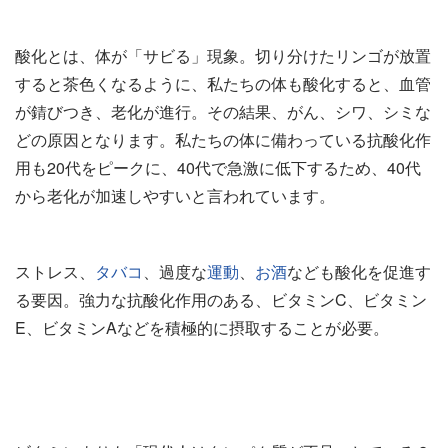
酸化とは、体が「サビる」現象。切り分けたリンゴが放置
すると茶色くなるように、私たちの体も酸化すると、血管
が錆びつき、老化が進行。その結果、がん、シワ、シミな
どの原因となります。私たちの体に備わっている抗酸化作
用も20代をピークに、40代で急激に低下するため、40代
から老化が加速しやすいと言われています。
ストレス、
タバコ
、過度な
運動
、
お酒
なども酸化を促進す
る要因。強力な抗酸化作用のある、ビタミンC、ビタミン
E、ビタミンAなどを積極的に摂取することが必要。