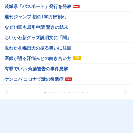
茨城県「パスポート」発行を発表
週刊ジャンプ 初の100万部割れ
なぜ14回も忌引申請 驚きの結末
ちいかわ新グッズ説明文に「闇」
敗れた札幌日大の振る舞いに注目
医師が語る汗悩みとの向き合い方
有罪でいい 斉藤被告の事件見解
ケンコバ コロナで謎の後遺症