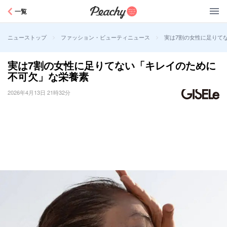
Peachy
一覧
>
>
実は7割の女性に足りて
ニューストップ
ファッション・ビューティニュース
実は7割の女性に足りてない「キレイのために
不可欠」な栄養素
2026年4月13日 21時32分