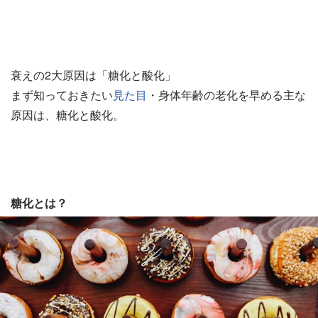
衰えの2大原因は「糖化と酸化」
まず知っておきたい
見た目
・身体年齢の老化を早める主な
原因は、糖化と酸化。
糖化とは？