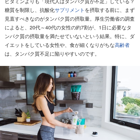
ビタミンよりも「現代人はタンパク質が不足」している？
糖質を制限し、抗酸化
サプリメント
を摂取する前に、まず
見直すべきなのがタンパク質の摂取量。厚生労働省の調査
によると、20代～40代の女性の約7割が、1日に必要なタ
ンパク質の摂取量を満たせていないという結果。特に、ダ
イエットをしている女性や、食が細くなりがちな
高齢者
は、タンパク質不足に陥りやすいのです。