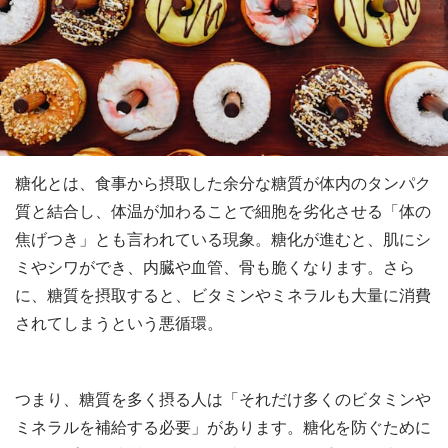
糖化とは、食事から摂取した余分な糖質が体内のタンパク
質と結合し、体温が加わることで細胞を劣化させる「体の
焦げつき」とも言われている現象。糖化が進むと、肌にシ
ミやシワができ、内臓や血管、骨も脆くなります。さら
に、糖質を摂取すると、ビタミンやミネラルも大量に消費
されてしまうという悪循環。
つまり、糖質を多く摂る人は「それだけ多くのビタミンや
ミネラルを補給する必要」があります。糖化を防ぐために