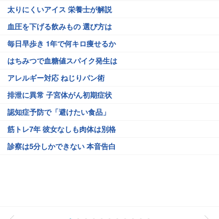
太りにくいアイス 栄養士が解説
血圧を下げる飲みもの 選び方は
毎日早歩き 1年で何キロ痩せるか
はちみつで血糖値スパイク発生は
アレルギー対応 ねじりパン術
排泄に異常 子宮体がん初期症状
認知症予防で「避けたい食品」
筋トレ7年 彼女なしも肉体は別格
診察は5分しかできない 本音告白