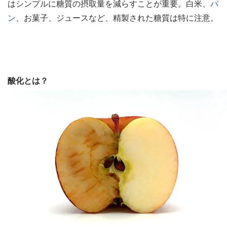
はシンプルに糖質の摂取量を減らすことが重要。白米、
パ
ン
、お菓子、ジュースなど、精製された糖質は特に注意。
酸化とは？