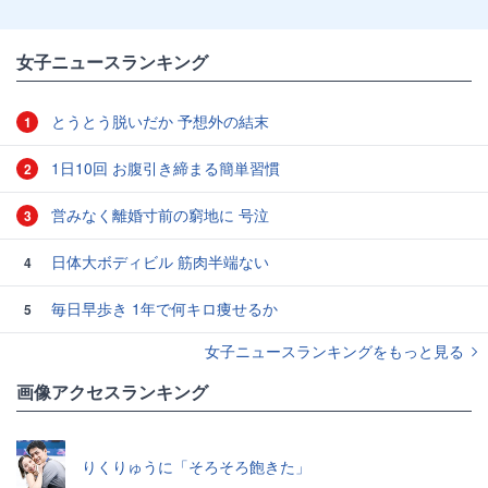
女子ニュースランキング
とうとう脱いだか 予想外の結末
1
1日10回 お腹引き締まる簡単習慣
2
営みなく離婚寸前の窮地に 号泣
3
日体大ボディビル 筋肉半端ない
4
毎日早歩き 1年で何キロ痩せるか
5
女子ニュースランキングをもっと見る
画像アクセスランキング
りくりゅうに「そろそろ飽きた」