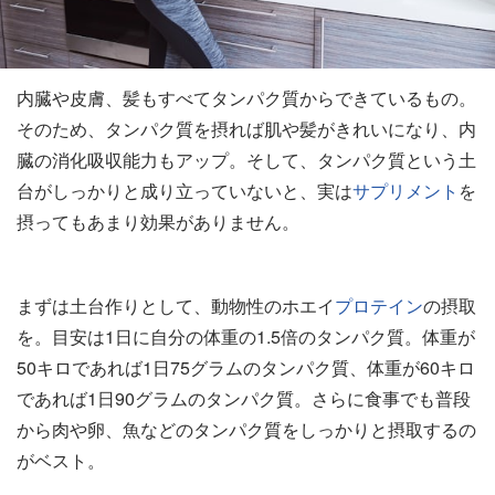
内臓や皮膚、髪もすべてタンパク質からできているもの。
そのため、タンパク質を摂れば肌や髪がきれいになり、内
臓の消化吸収能力もアップ。そして、タンパク質という土
台がしっかりと成り立っていないと、実は
サプリメント
を
摂ってもあまり効果がありません。
まずは土台作りとして、動物性のホエイ
プロテイン
の摂取
を。目安は1日に自分の体重の1.5倍のタンパク質。体重が
50キロであれば1日75グラムのタンパク質、体重が60キロ
であれば1日90グラムのタンパク質。さらに食事でも普段
から肉や卵、魚などのタンパク質をしっかりと摂取するの
がベスト。