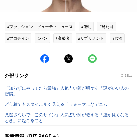
#ファッション・ビューティニュース
#運動
#見た目
#プロテイン
#パン
#高齢者
#サプリメント
#お酒
#タバコ
外部リンク
GISELe
「知らずにやってたら最強」人気占い師が明かす「運がいい人の
習慣」
どう着てもスタイル良く見える「フォーマルなデニム」
見逃さないで「このサイン」人気占い師が教える「運が良くなる
とき」に起こること
関連情報（BiZ PAGE＋）