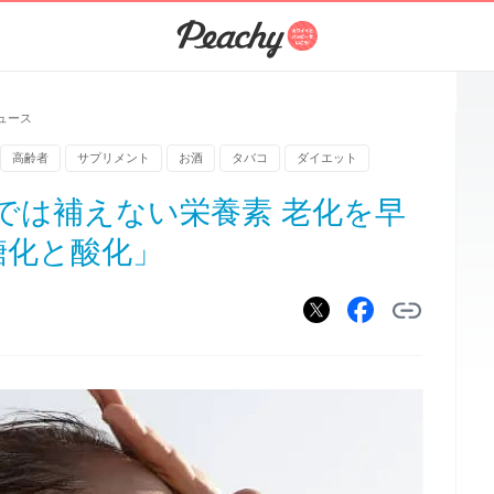
ュース
高齢者
サプリメント
お酒
タバコ
ダイエット
では補えない栄養素 老化を早
糖化と酸化」