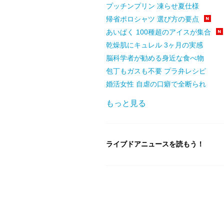
プッチンプリン 凍らせ夏仕様
帰省ポロシャツ 選び方の要点
あいぱく 100種超のアイスが集合
乾燥肌にキュレル 3ヶ月の実感
脳科学者が勧める身近な食べ物
包丁もガスも不要 プラ弁レシピ
婚活女性 自虐の口癖で全断られ
もっと見る
ライブドアニュースを読もう！