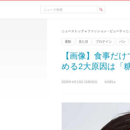
ニューストップ
ファッション・ビューティニ
>
運動
見た目
プロテイン
パン
ストレス
お菓子
【画像】食事だけ
める2大原因は「
2026年4月13日 21時32分
GISELe