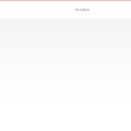
livedoor