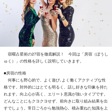
宿曜占星術の27宿を徹底解説！ 今回は「房宿（ぼうし
ゅく）」の性格を詳しく説明していきます。
■房宿の性格
何事にも野心的で、よく遊び､よく働くアクティブな性
格です。対外的にはとても明るく、話し好きな印象を持た
れます。向上心が高く、エリート意識が強いタイプです。
どんなことにもクヨクヨせず、前向きに取り組み結果を出
すでしょう。常日ごろから勉強熱心。積み重ねた知識を上