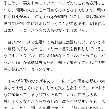
手に使い、実力も伴っていきます。どんなことも器用にこ
なし、周囲の人たちも一目置く存在となるでしょう。頭の
切り替えが早く、何をすべきか瞬時に判断し、持ち前の行
動力で臨機応変に対応していくことができます。就職すれ
ばエリートコースを歩む人も少なくありません。
自分のペースで生活してもお金には困らない、という得
な運勢の持ち主なのも、エリート意識を後押ししているよ
うです。トラブル、特に金銭的なトラブルがあっても、ど
ういうわけか危機は去るため、知らず知らずのうちに無敵
感が養われてしまうのです。
そんな強運のおかげもあって、向上心の高さと野心の大
きさが比例しています。しかも実力もあるので、つい偉そ
うに振舞ってしまう傾向があるでしょう。自信もあるし、
独りよがりなところもあるため、敵を作りやすいかもしれ
ません。また、関わる相手に対して、「敵かもしれない」