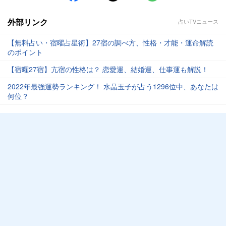
外部リンク
占いTVニュース
【無料占い・宿曜占星術】27宿の調べ方、性格・才能・運命解読
のポイント
【宿曜27宿】亢宿の性格は？ 恋愛運、結婚運、仕事運も解説！
2022年最強運勢ランキング！ 水晶玉子が占う1296位中、あなたは
何位？