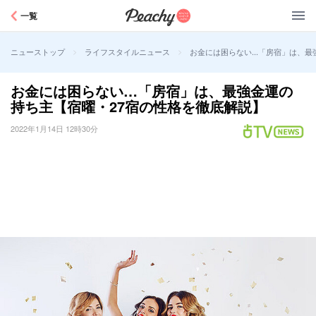
Peachy
一覧
>
>
お金には困らない…「房宿」は、最
ニューストップ
ライフスタイルニュース
お金には困らない…「房宿」は、最強金運の
持ち主【宿曜・27宿の性格を徹底解説】
2022年1月14日 12時30分