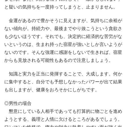
と疑いの気持ちを一度持ってしまうと、止まりません。
金運があるので豊かそうに見えますが、気持ちに余裕が
ない傾向が。持続力や、最後までやり抜こうという貪欲さ
も少ないほうです。それでも、決定的に経済的な苦労がな
いというのは、生まれ持った宿星が強いとしか言いようが
ないのです。そんな強運に感謝をしないで生きれば、宿星
からも見放される可能性もあるので注意しましょう。
知識と実力を正当に発揮することで、大成します。何か
に集中すると、自分でも予想しなかったパワーが出て結果
も出しますが、健康をおろそかにしがちです。
◎男性の場合
懇意にしている人相手であっても打算的に物ごとを進め
ようとする、義理と人情に欠けるところがあるでしょう。
ワンマンな性格で、権力や財力に執着しやすい面が強く出