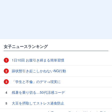
女子ニュースランキング
1日10回 お腹引き締まる簡単習慣
1
躁状態引き起こしかねないNG行動
2
「学生と不倫」のデマ→現実に
3
残暑を乗り切る…50代涼感コーデ
4
大豆を摂取してストレス過食防止
5