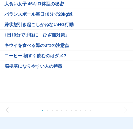
大食い女子 46キロ体型の秘密
バランスボール毎日10分で20kg減
躁状態引き起こしかねないNG行動
1日10分で手軽に「ひざ痛対策」
キウイを食べる際の3つの注意点
コーヒー 朝すぐ飲むのはダメ?
脳梗塞になりやすい人の特徴