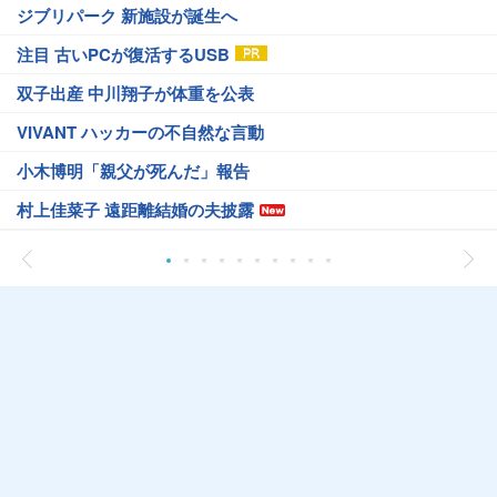
ジブリパーク 新施設が誕生へ
注目 古いPCが復活するUSB
双子出産 中川翔子が体重を公表
VIVANT ハッカーの不自然な言動
小木博明「親父が死んだ」報告
村上佳菜子 遠距離結婚の夫披露