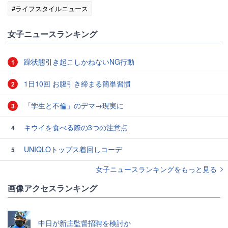
#ライフスタイルニュース
女子ニュースランキング
躁状態引き起こしかねないNG行動
1
1日10回 お腹引き締まる簡単習慣
2
「学生と不倫」のデマ→現実に
3
キウイを食べる際の3つの注意点
4
UNIQLOトップス着回しコーデ
5
女子ニュースランキングをもっと見る
画像アクセスランキング
中日が新庄監督招聘を検討か