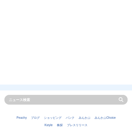
Peachy
ブログ
ショッピング
バンク
みんかぶ
みんかぶChoice
Kstyle
株探
プレスリリース