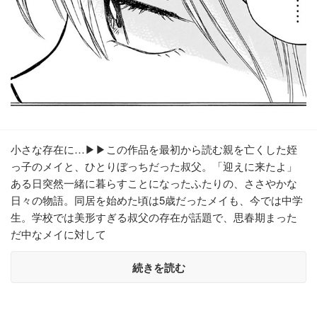
小さな存在に…▶▶この作品を最初から読む親を亡くした姪
っ子のメイと、ひとりぼっちだった叔父。「迎えに来たよ」
ある日突然一緒に暮らすことになったふたりの、ささやかな
日々の物語。同居を始めた頃は5歳だったメイも、今では中学
生。学校では美形すぎる叔父の存在が話題で、思春期まった
だ中なメイに対して
続きを読む