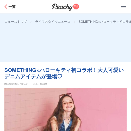
Peachy
一覧
>
>
SOMETHING×ハローキティ初
ニューストップ
ライフスタイルニュース
SOMETHING×ハローキティ初コラボ！大人可愛い
デニムアイテムが登場♡
2026年6月10日 16時30分
写真：cocotte