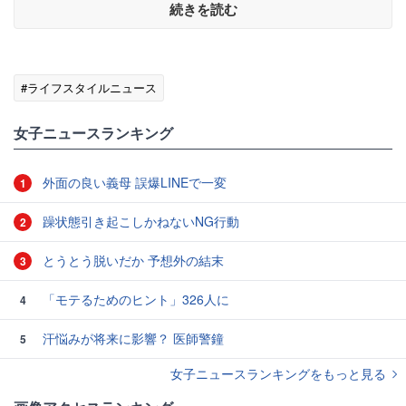
続きを読む
#ライフスタイルニュース
女子ニュースランキング
外面の良い義母 誤爆LINEで一変
1
躁状態引き起こしかねないNG行動
2
とうとう脱いだか 予想外の結末
3
「モテるためのヒント」326人に
4
汗悩みが将来に影響？ 医師警鐘
5
女子ニュースランキングをもっと見る