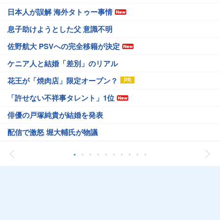
日本人が誤解 海外タトゥー事情
息子助けようとした父 意識不明
佐野航大 PSVへの完全移籍が決定
ケニア人と結婚「差別」のリアル
花王が「焼肉店」限定オープン？
「許せない不祥事タレント」1位
俳優の戸塚純貴が結婚を発表
配信で激怒 堀大輔氏が物議