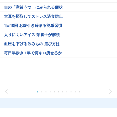
夫の「産後うつ」にみられる症状
大豆を摂取してストレス過食防止
1日10回 お腹引き締まる簡単習慣
太りにくいアイス 栄養士が解説
血圧を下げる飲みもの 選び方は
毎日早歩き 1年で何キロ痩せるか