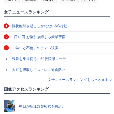
#イベント
女子ニュースランキング
躁状態引き起こしかねないNG行動
1
1日10回 お腹引き締まる簡単習慣
2
「学生と不倫」のデマ→現実に
3
残暑を乗り切る…50代涼感コーデ
4
大豆を摂取してストレス過食防止
5
女子ニュースランキングをもっと見る
画像アクセスランキング
中日が新庄監督招聘を検討か