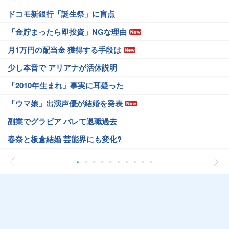
ドコモ新銀行「誕生祭」に盲点
「金貯まったら即投資」NGな理由
月1万円の配当金 獲得する手段は
少し本音で アリアナが活休説明
「2010年生まれ」事実に耳疑った
「ウマ娘」出演声優が結婚を発表
副業でグラビア バレて退職過去
春奈と板倉結婚 芸能界にも変化?