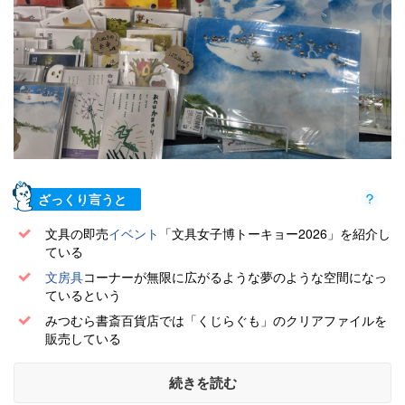
ざっくり言うと
文具の即売
イベント
「文具女子博トーキョー2026」を紹介し
ている
文房具
コーナーが無限に広がるような夢のような空間になっ
ているという
みつむら書斎百貨店では「くじらぐも」のクリアファイルを
販売している
続きを読む