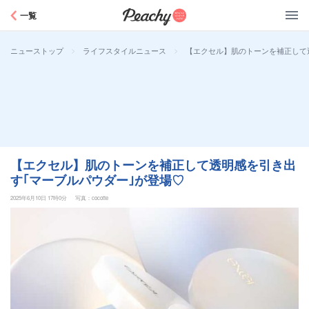
Peachy
一覧
>
>
【エクセル】肌のトーンを補正して
ニューストップ
ライフスタイルニュース
【エクセル】肌のトーンを補正して透明感を引き出
す｢マーブルパウダー｣が登場♡
2025年6月10日 17時0分
写真：cocotte