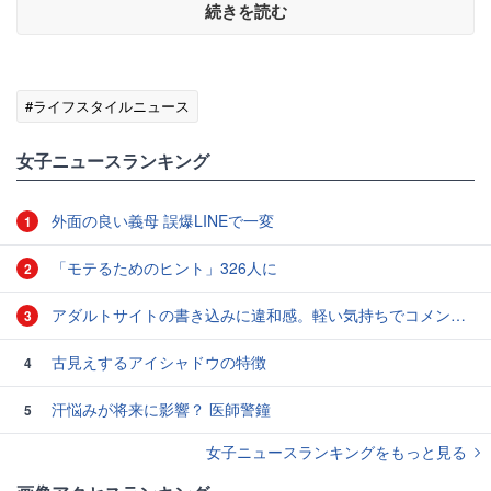
続きを読む
#ライフスタイルニュース
女子ニュースランキング
外面の良い義母 誤爆LINEで一変
1
「モテるためのヒント」326人に
2
アダルトサイトの書き込みに違和感。軽い気持ちでコメントしてみると…／近畿地方のある場所について（1）
3
古見えするアイシャドウの特徴
4
汗悩みが将来に影響？ 医師警鐘
5
女子ニュースランキングをもっと見る