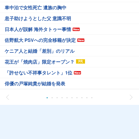
車中泊で女性死亡 遺族の胸中
息子助けようとした父 意識不明
日本人が誤解 海外タトゥー事情
佐野航大 PSVへの完全移籍が決定
ケニア人と結婚「差別」のリアル
花王が「焼肉店」限定オープン？
「許せない不祥事タレント」1位
俳優の戸塚純貴が結婚を発表