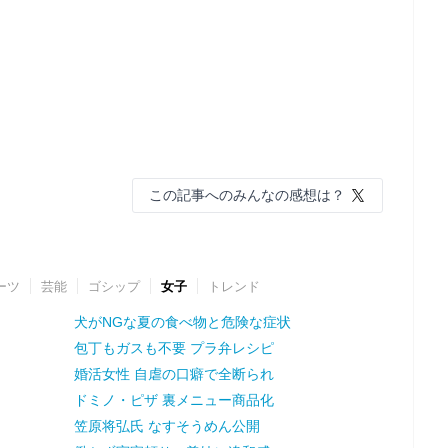
この記事へのみんなの感想は？
ーツ
芸能
ゴシップ
女子
トレンド
犬がNGな夏の食べ物と危険な症状
包丁もガスも不要 プラ弁レシピ
婚活女性 自虐の口癖で全断られ
ドミノ・ピザ 裏メニュー商品化
笠原将弘氏 なすそうめん公開