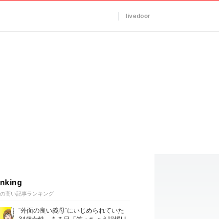
livedoor
nking
の高い記事ランキング
“外面の良い義母”にいじめられていた