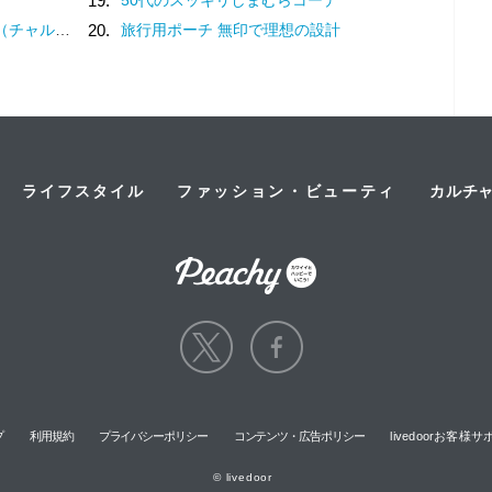
19.
？褒め言葉です♡
20.
旅行用ポーチ 無印で理想の設計
ライフスタイル
ファッション・ビューティ
カルチ
プ
利用規約
プライバシーポリシー
コンテンツ・広告ポリシー
livedoorお客
© livedoor