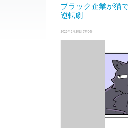
ブラック企業が猫
逆転劇
2025年5月20日 7時0分