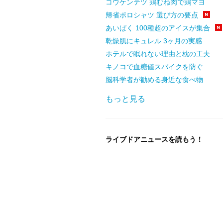
コウケンテツ 鶏むね肉で鶏マヨ
帰省ポロシャツ 選び方の要点
あいぱく 100種超のアイスが集合
乾燥肌にキュレル 3ヶ月の実感
ホテルで眠れない理由と枕の工夫
キノコで血糖値スパイクを防ぐ
脳科学者が勧める身近な食べ物
もっと見る
ライブドアニュースを読もう！