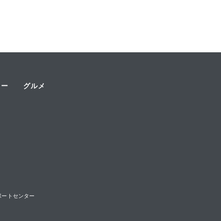
ャー
グルメ
様サポートセンター