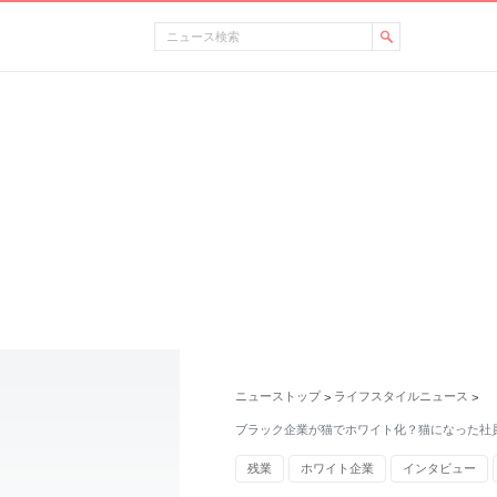
ニューストップ
ライフスタイルニュース
>
>
ブラック企業が猫でホワイト化？猫になった社
残業
ホワイト企業
インタビュー