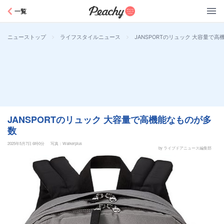
Peachy
一覧
>
>
JANSPORTのリュック 大容量で
ニューストップ
ライフスタイルニュース
JANSPORTのリュック 大容量で高機能なものが多
数
2025年5月7日 6時0分
写真：Walkerplus
by ライブドアニュース編集部