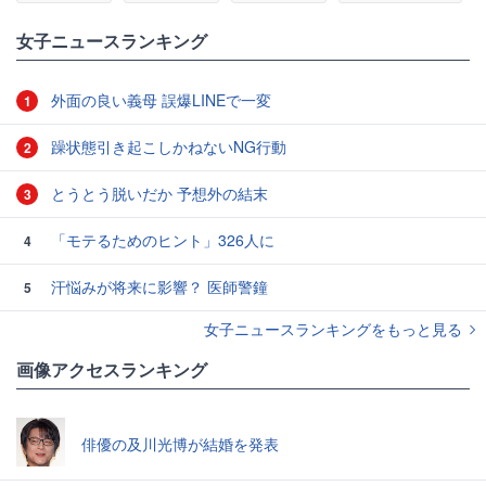
女子ニュースランキング
外面の良い義母 誤爆LINEで一変
1
躁状態引き起こしかねないNG行動
2
とうとう脱いだか 予想外の結末
3
「モテるためのヒント」326人に
4
汗悩みが将来に影響？ 医師警鐘
5
女子ニュースランキングをもっと見る
画像アクセスランキング
俳優の及川光博が結婚を発表