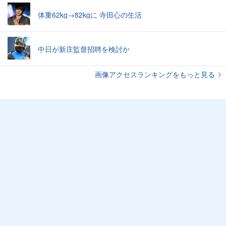
体重62kg→82kgに 寺田心の生活
中日が新庄監督招聘を検討か
画像アクセスランキングをもっと見る