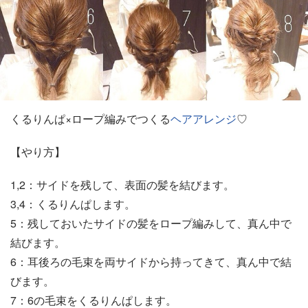
くるりんぱ×ロープ編みでつくる
ヘアアレンジ
♡
【やり方】
1,2：サイドを残して、表面の髪を結びます。
3,4：くるりんぱします。
5：残しておいたサイドの髪をロープ編みして、真ん中で
結びます。
6：耳後ろの毛束を両サイドから持ってきて、真ん中で結
びます。
7：6の毛束をくるりんぱします。