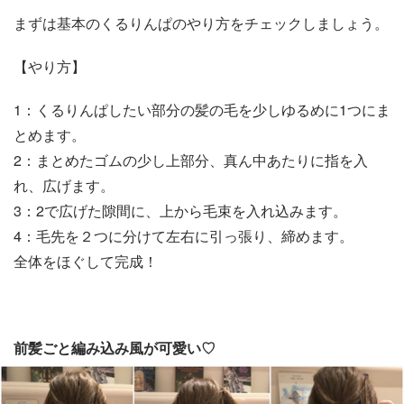
まずは基本のくるりんぱのやり方をチェックしましょう。
【やり方】
1：くるりんぱしたい部分の髪の毛を少しゆるめに1つにま
とめます。
2：まとめたゴムの少し上部分、真ん中あたりに指を入
れ、広げます。
3：2で広げた隙間に、上から毛束を入れ込みます。
4：毛先を２つに分けて左右に引っ張り、締めます。
全体をほぐして完成！
前髪ごと編み込み風が可愛い♡