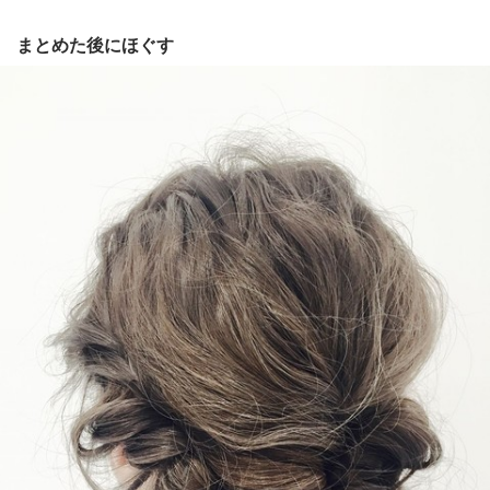
まとめた後にほぐす