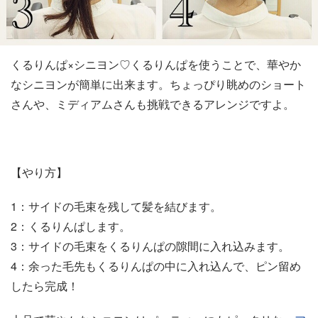
くるりんぱ×シニヨン♡くるりんぱを使うことで、華やか
なシニヨンが簡単に出来ます。ちょっぴり眺めのショート
さんや、ミディアムさんも挑戦できるアレンジですよ。
【やり方】
1：サイドの毛束を残して髪を結びます。
2：くるりんぱします。
3：サイドの毛束をくるりんぱの隙間に入れ込みます。
4：余った毛先もくるりんぱの中に入れ込んで、ピン留め
したら完成！