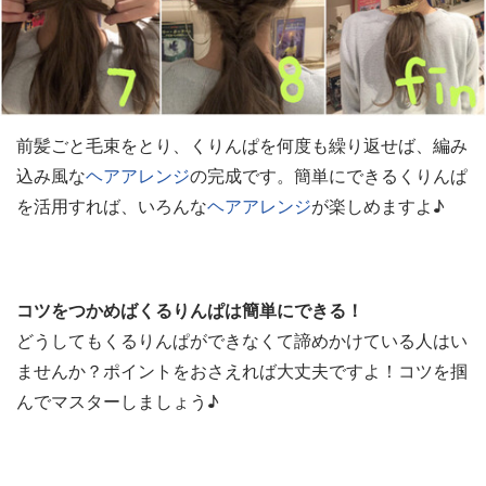
前髪ごと毛束をとり、くりんぱを何度も繰り返せば、編み
込み風な
ヘアアレンジ
の完成です。簡単にできるくりんぱ
を活用すれば、いろんな
ヘアアレンジ
が楽しめますよ♪
コツをつかめばくるりんぱは簡単にできる！
どうしてもくるりんぱができなくて諦めかけている人はい
ませんか？ポイントをおさえれば大丈夫ですよ！コツを掴
んでマスターしましょう♪