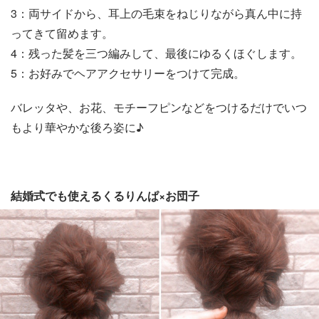
3：両サイドから、耳上の毛束をねじりながら真ん中に持
ってきて留めます。
4：残った髪を三つ編みして、最後にゆるくほぐします。
5：お好みでヘアアクセサリーをつけて完成。
バレッタや、お花、モチーフピンなどをつけるだけでいつ
もより華やかな後ろ姿に♪
結婚式でも使えるくるりんぱ×お団子