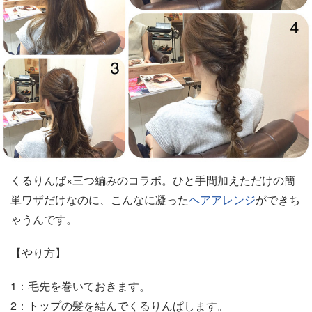
くるりんぱ×三つ編みのコラボ。ひと手間加えただけの簡
単ワザだけなのに、こんなに凝った
ヘアアレンジ
ができち
ゃうんです。
【やり方】
1：毛先を巻いておきます。
2：トップの髪を結んでくるりんぱします。