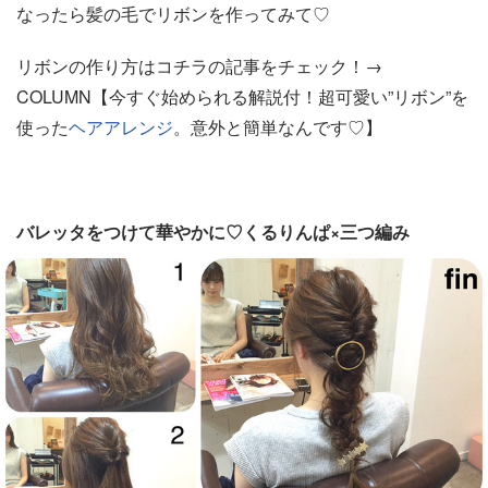
なったら髪の毛でリボンを作ってみて♡
リボンの作り方はコチラの記事をチェック！→
COLUMN【今すぐ始められる解説付！超可愛い”リボン”を
使った
ヘアアレンジ
。意外と簡単なんです♡】
バレッタをつけて華やかに♡くるりんぱ×三つ編み