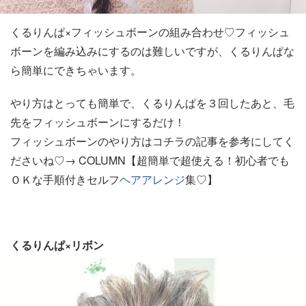
くるりんぱ×フィッシュボーンの組み合わせ♡フィッシュ
ボーンを編み込みにするのは難しいですが、くるりんぱな
ら簡単にできちゃいます。
やり方はとっても簡単で、くるりんぱを３回したあと、毛
先をフィッシュボーンにするだけ！
フィッシュボーンのやり方はコチラの記事を参考にしてく
ださいね♡→
COLUMN【超簡単で超使える！初心者でも
ＯＫな手順付きセルフ
ヘアアレンジ
集♡】
くるりんぱ×リボン