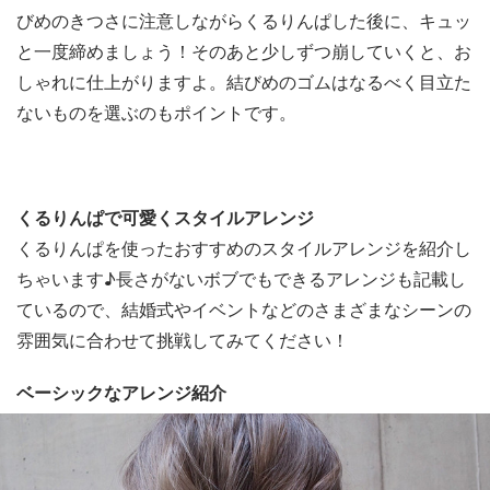
びめのきつさに注意しながらくるりんぱした後に、キュッ
と一度締めましょう！そのあと少しずつ崩していくと、お
しゃれに仕上がりますよ。結びめのゴムはなるべく目立た
ないものを選ぶのもポイントです。
くるりんぱで可愛くスタイルアレンジ
くるりんぱを使ったおすすめのスタイルアレンジを紹介し
ちゃいます♪長さがないボブでもできるアレンジも記載し
ているので、結婚式やイベントなどのさまざまなシーンの
雰囲気に合わせて挑戦してみてください！
ベーシックなアレンジ紹介