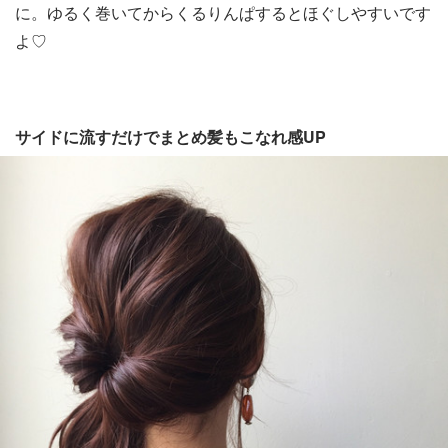
に。ゆるく巻いてからくるりんぱするとほぐしやすいです
よ♡
サイドに流すだけでまとめ髪もこなれ感UP