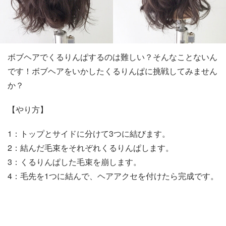
ボブヘアでくるりんぱするのは難しい？そんなことないん
です！ボブヘアをいかしたくるりんぱに挑戦してみません
か？
【やり方】
1：トップとサイドに分けて3つに結びます。
2：結んだ毛束をそれぞれくるりんぱします。
3：くるりんぱした毛束を崩します。
4：毛先を1つに結んで、ヘアアクセを付けたら完成です。