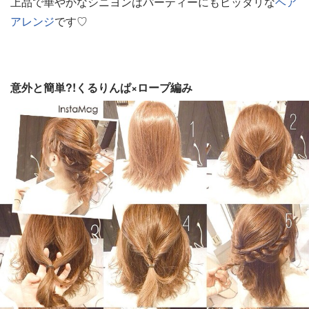
上品で華やかなシニヨンはパーティーにもピッタリな
ヘア
アレンジ
です♡
意外と簡単?!くるりんぱ×ロープ編み