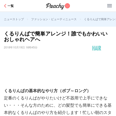
Peachy
一覧
>
>
くるりんぱで簡単アレン
ニューストップ
ファッション・ビューティニュース
くるりんぱで簡単アレンジ！誰でもかわいい
おしゃれヘアへ
2018年10月19日 16時45分
くるりんぱの基本的なやり方（ボブ～ロング）
定番のくるりんぱがやりたいけど不器用で上手にできな
い・・・そんな方のために、どの髪型でも簡単にできる基
本的なくるりんぱのやり方を紹介します！忙しい朝のスタ