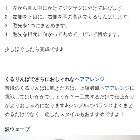
1：左から真ん中にかけてジグザグに分けて結びます。
2：左側を下目に、右側を耳の高さでくるりんぱします。
3：毛先を1つにまとめます。
4：毛先を根元に向かって丸めて、ピンで留めます。
少しほぐしたら完成です♪
くるりんぱでさらにおしゃれな
ヘアアレンジ
普段のくるりんぱに飽きた方は、上級者風
ヘアアレンジ
に
挑戦してはいかがでしょうか？一工夫するだけで仕上がり
がよりおしゃれになります♪シンプルにバランスよくまと
めるだけでなく、崩したスタイルもおすすめですよ！
波ウェーブ