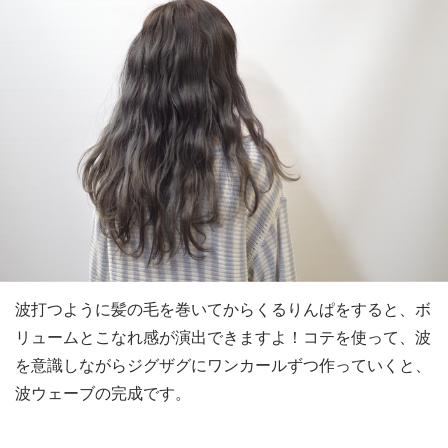
波打つように髪の毛を巻いてからくるりんぱをすると、ボ
リュームとこなれ感が演出できますよ！コテを使って、波
を意識しながらジグザグにワンカールずつ作っていくと、
波ウェーブの完成です。