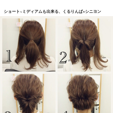
ショート~ミディアムも出来る、くるりんぱ×シニヨン