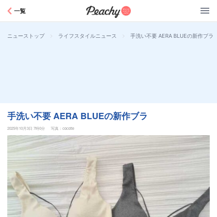
Peachy
一覧
>
>
手洗い不要 AERA BLUEの新作ブラ
ニューストップ
ライフスタイルニュース
手洗い不要 AERA BLUEの新作ブラ
2025年10月3日 7時0分
写真：cocotte