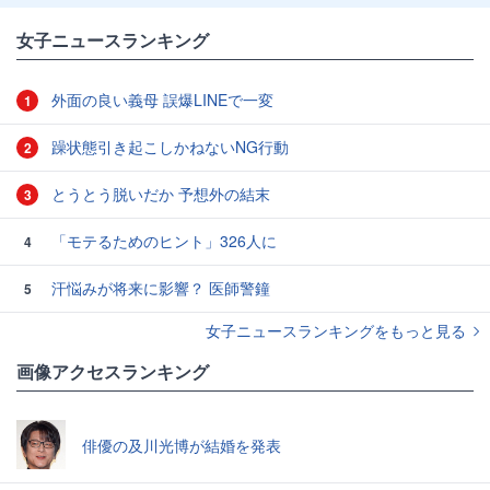
女子ニュースランキング
外面の良い義母 誤爆LINEで一変
1
躁状態引き起こしかねないNG行動
2
とうとう脱いだか 予想外の結末
3
「モテるためのヒント」326人に
4
汗悩みが将来に影響？ 医師警鐘
5
女子ニュースランキングをもっと見る
画像アクセスランキング
俳優の及川光博が結婚を発表