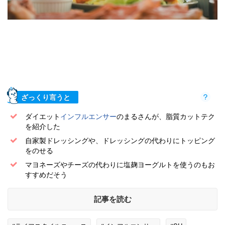
ざっくり言うと
ダイエット
インフルエンサー
のまるさんが、脂質カットテク
を紹介した
自家製ドレッシングや、ドレッシングの代わりにトッピング
をのせる
マヨネーズやチーズの代わりに塩麹ヨーグルトを使うのもお
すすめだそう
記事を読む