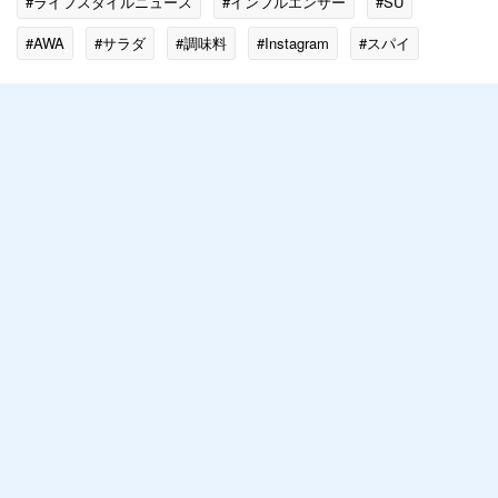
#ライフスタイルニュース
#インフルエンサー
#SU
#AWA
#サラダ
#調味料
#Instagram
#スパイ
#運動