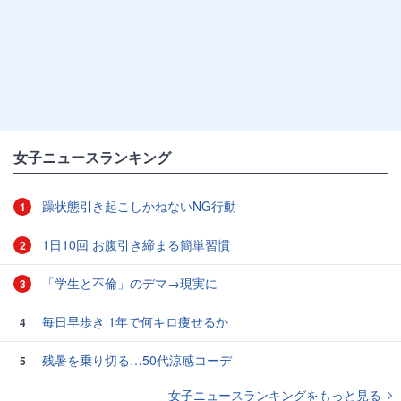
女子ニュースランキング
躁状態引き起こしかねないNG行動
1
1日10回 お腹引き締まる簡単習慣
2
「学生と不倫」のデマ→現実に
3
毎日早歩き 1年で何キロ痩せるか
4
残暑を乗り切る…50代涼感コーデ
5
女子ニュースランキングをもっと見る