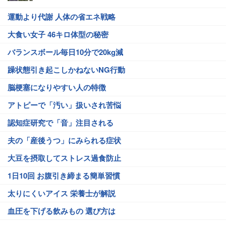
運動より代謝 人体の省エネ戦略
大食い女子 46キロ体型の秘密
バランスボール毎日10分で20kg減
躁状態引き起こしかねないNG行動
脳梗塞になりやすい人の特徴
アトピーで「汚い」扱いされ苦悩
認知症研究で「音」注目される
夫の「産後うつ」にみられる症状
大豆を摂取してストレス過食防止
1日10回 お腹引き締まる簡単習慣
太りにくいアイス 栄養士が解説
血圧を下げる飲みもの 選び方は