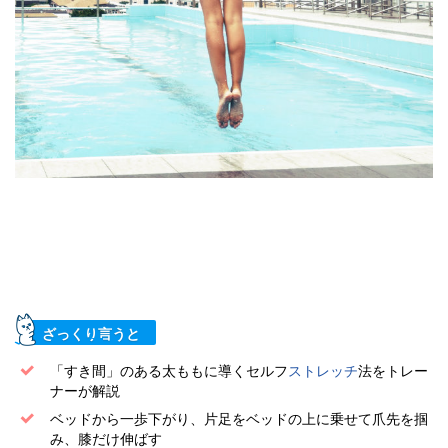
ざっくり言うと
「すき間」のある太ももに導くセルフ
ストレッチ
法をトレー
ナーが解説
ベッドから一歩下がり、片足をベッドの上に乗せて爪先を掴
み、膝だけ伸ばす