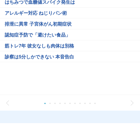
はちみつで血糖値スパイク発生は
アレルギー対応 ねじりパン術
排泄に異常 子宮体がん初期症状
認知症予防で「避けたい食品」
筋トレ7年 彼女なしも肉体は別格
診察は5分しかできない 本音告白