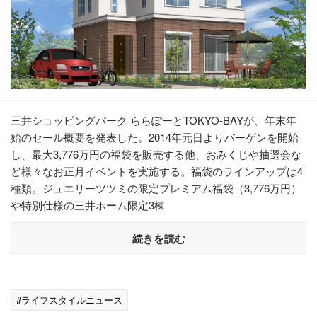
三井ショッピングパーク ららぽーとTOKYO-BAYが、年末年
始のセール概要を発表した。2014年元日よりバーゲンを開始
し、最大3,776万円の福袋を販売する他、おみくじや抽選会な
ど様々なお正月イベントを実施する。福袋のラインアップは4
種類。ジュエリーツツミの限定プレミアム福袋（3,776万円）
や特別仕様の三井ホーム限定3棟
続きを読む
#ライフスタイルニュース