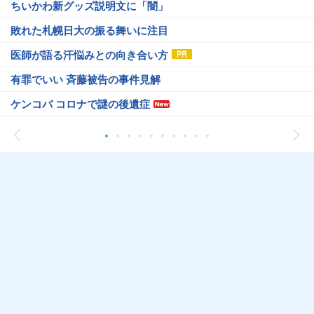
ちいかわ新グッズ説明文に「闇」
敗れた札幌日大の振る舞いに注目
医師が語る汗悩みとの向き合い方
有罪でいい 斉藤被告の事件見解
ケンコバ コロナで謎の後遺症