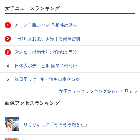
女子ニュースランキング
とうとう脱いだか 予想外の結末
1
1日10回 お腹引き締まる簡単習慣
2
営みなく離婚寸前の窮地に 号泣
3
日体大ボディビル 筋肉半端ない
4
毎日早歩き 1年で何キロ痩せるか
5
女子ニュースランキングをもっと見る
画像アクセスランキング
りくりゅうに「そろそろ飽きた」