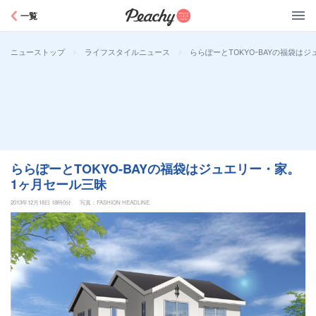
Peachy
一覧
>
>
ららぽーとTOKYO-BAYの福袋は
ニューストップ
ライフスタイルニュース
ららぽーとTOKYO-BAYの福袋はジュエリー・家。
1ヶ月セール三昧
2013年12月18日 18時0分
写真：FASHION HEADLINE