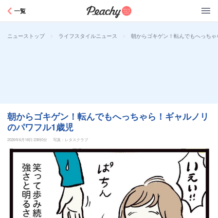
Peachy
一覧
>
>
朝からゴキゲン！転んでもへっちゃ
ニューストップ
ライフスタイルニュース
朝からゴキゲン！転んでもへっちゃら！ギャルノリ
のパワフル1歳児
2026年6月18日 23時0分
写真：レタスクラブ