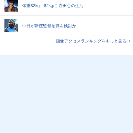
体重62kg→82kgに 寺田心の生活
中日が新庄監督招聘を検討か
画像アクセスランキングをもっと見る