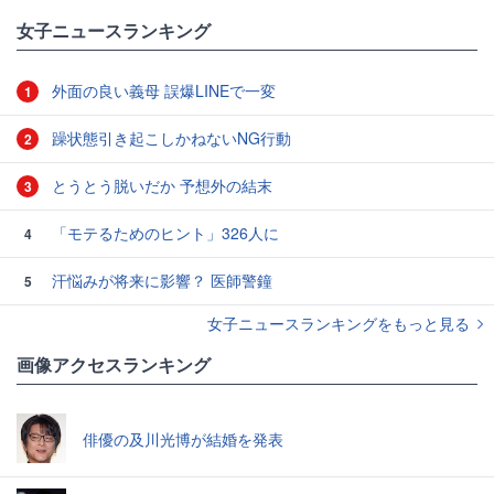
女子ニュースランキング
外面の良い義母 誤爆LINEで一変
1
躁状態引き起こしかねないNG行動
2
とうとう脱いだか 予想外の結末
3
「モテるためのヒント」326人に
4
汗悩みが将来に影響？ 医師警鐘
5
女子ニュースランキングをもっと見る
画像アクセスランキング
俳優の及川光博が結婚を発表