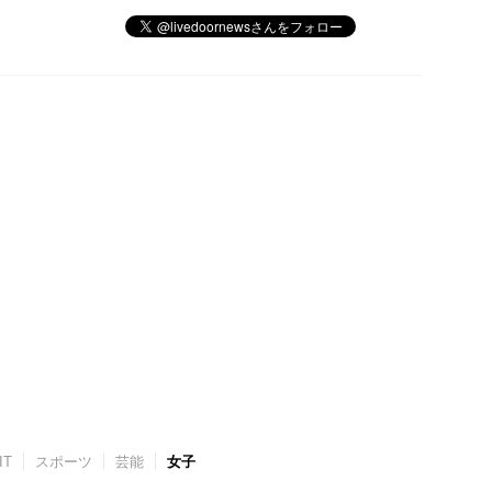
IT
スポーツ
芸能
女子