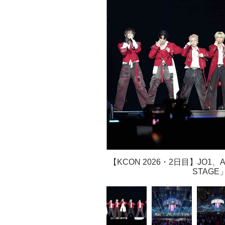
【KCON 2026・2日目】JO1、A
STAG