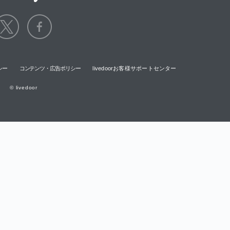
シー
コンテンツ・広告ポリシー
livedoorお客様サポートセンター
© livedoor