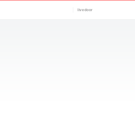
livedoor