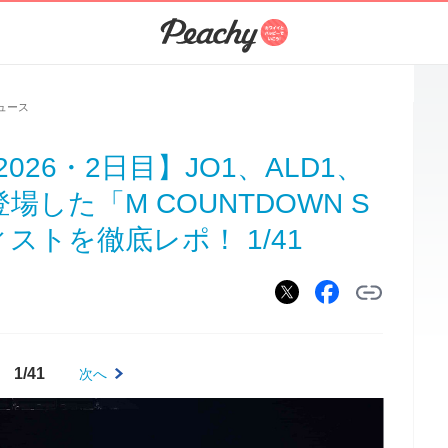
ュース
026・2日目】JO1、ALD1、
が登場した「M COUNTDOWN S
ストを徹底レポ！ 1/41
1/41
次へ