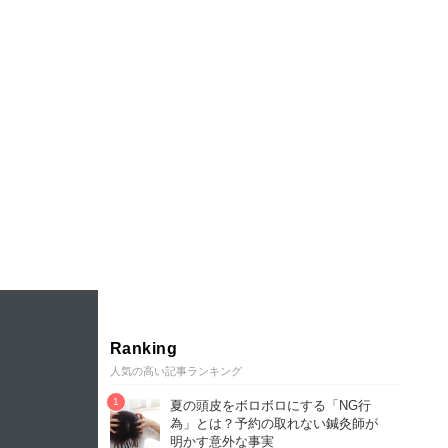
Ranking
人気の高い記事ランキング
夏の頭皮をボロボロにする「NG行
為」とは？予約の取れない鍼灸師が
明かす意外な事実