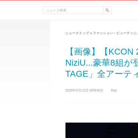
ニューストップ
ファッション・ビューティニ
>
【画像】【KCON 2
NiziU...豪華8組
TAGE」全アーティ
2026年5月12日 20時30分
Ray