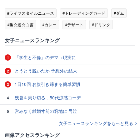
#ライフスタイルニュース
#トレーディングカード
#ダム
#幽☆遊☆白書
#カレー
#デザート
#ドリンク
女子ニュースランキング
「学生と不倫」のデマ→現実に
1
とうとう脱いだか 予想外の結末
2
1日10回 お腹引き締まる簡単習慣
3
残暑を乗り切る…50代涼感コーデ
4
営みなく離婚寸前の窮地に 号泣
5
女子ニュースランキングをもっと見る
画像アクセスランキング