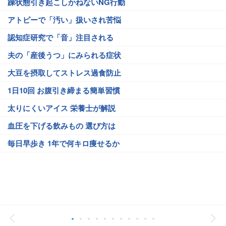
躁状態引き起こしかねないNG行動
アトピーで「汚い」扱いされ苦悩
認知症研究で「音」注目される
夫の「産後うつ」にみられる症状
大豆を摂取してストレス過食防止
1日10回 お腹引き締まる簡単習慣
太りにくいアイス 栄養士が解説
血圧を下げる飲みもの 選び方は
毎日早歩き 1年で何キロ痩せるか