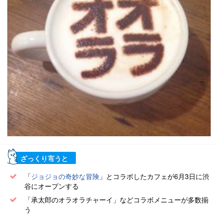
ざっくり言うと
「
ジョジョの奇妙な冒険
」とコラボしたカフェが6月3日に渋
谷にオープンする
「承太郎のオラオラチャーイ」などコラボメニューが多数揃
う