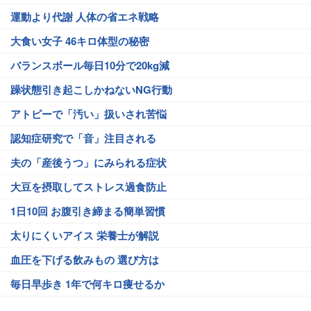
運動より代謝 人体の省エネ戦略
大食い女子 46キロ体型の秘密
バランスボール毎日10分で20kg減
躁状態引き起こしかねないNG行動
アトピーで「汚い」扱いされ苦悩
認知症研究で「音」注目される
夫の「産後うつ」にみられる症状
大豆を摂取してストレス過食防止
1日10回 お腹引き締まる簡単習慣
太りにくいアイス 栄養士が解説
血圧を下げる飲みもの 選び方は
毎日早歩き 1年で何キロ痩せるか