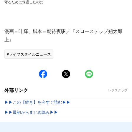
守るために保護したのに
漫画＝叶輝、脚本＝朝待夜駆／『スローステップ朔太郎
上』
#ライフスタイルニュース
外部リンク
レタスクラブ
▶▶この【続き】を今すぐ読む▶▶
▶▶最初からまとめ読み▶▶