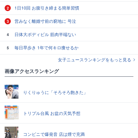
1日10回 お腹引き締まる簡単習慣
2
営みなく離婚寸前の窮地に 号泣
3
日体大ボディビル 筋肉半端ない
4
毎日早歩き 1年で何キロ痩せるか
5
女子ニュースランキングをもっと見る
画像アクセスランキング
りくりゅうに「そろそろ飽きた」
トリプル台風 お盆の天気予想
コンビニで爆発音 店は煙で充満