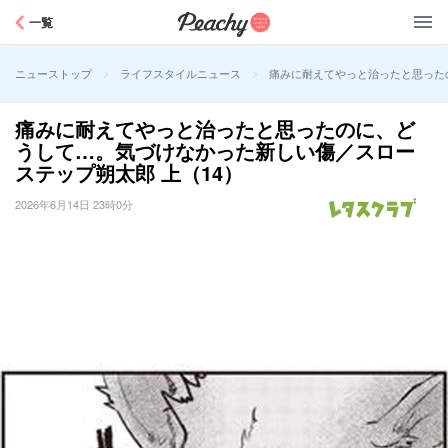
Peachy
一覧
>
>
痛みに耐えてやっと治ったと思った
ニューストップ
ライフスタイルニュース
痛みに耐えてやっと治ったと思ったのに、ど
うして…。気づけなかった新しい傷／スロー
ステップ朔太郎 上（14）
2026年6月14日 23時0分