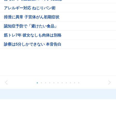
アレルギー対応 ねじりパン術
排泄に異常 子宮体がん初期症状
認知症予防で「避けたい食品」
筋トレ7年 彼女なしも肉体は別格
診察は5分しかできない 本音告白