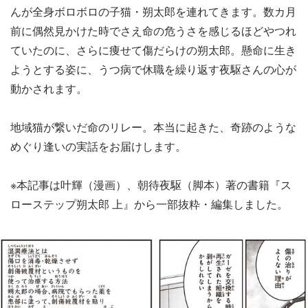
んが全身ボロボロの子猫・朔太郎を連れてきます。数カ月
前に偶然見かけた時でさえ命の危うさを感じるほどやつれ
ていたのに、さらに痩せて傷だらけの朔太郎。懸命に生き
ようとする姿に、うつ病で休職を繰り返す夜駆さんの心が
動かされます。
地域猫が繋いだ命のリレー。本当に起きた、奇跡のような
めぐり逢いの実話をお届けします。
※本記事は叶輝（漫画）、朝待夜駆（脚本）著の書籍『ス
ローステップ朔太郎 上』から一部抜粋・編集しました。