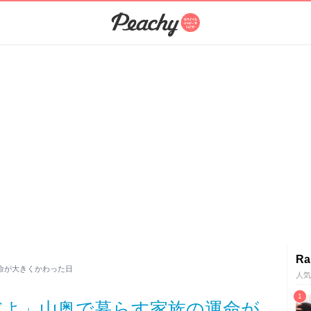
Ra
命が大きくかわった日
人気
だよ」山奥で暮らす家族の運命が