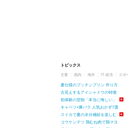
トピックス
主要
国内
海外
IT 経済
スポ
夏仕様のプッチンプリン 作り方
古見えするアイシャドウの特徴
初体験の翌朝「本当に悔しい」
キャベツ×豚バラ 人気おかず7選
スイカで夏の水分補給を楽しむ
コウケンテツ 鶏むね肉で鶏マヨ