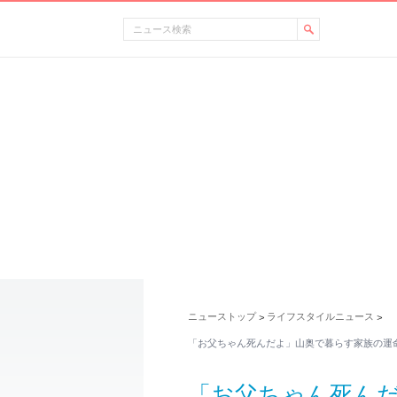
ニューストップ
ライフスタイルニュース
>
>
「お父ちゃん死んだよ」山奥で暮らす家族の運
「お父ちゃん死ん