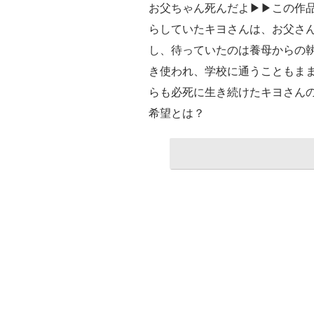
お父ちゃん死んだよ▶▶この作
らしていたキヨさんは、お父さ
し、待っていたのは養母からの
き使われ、学校に通うこともま
らも必死に生き続けたキヨさん
希望とは？