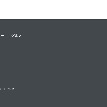
ャー
グルメ
様サポートセンター