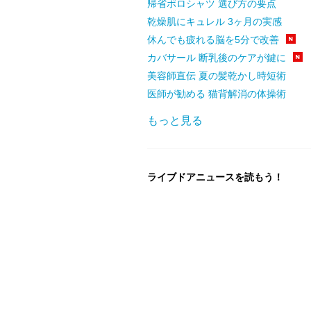
帰省ポロシャツ 選び方の要点
乾燥肌にキュレル 3ヶ月の実感
休んでも疲れる脳を5分で改善
カバサール 断乳後のケアが鍵に
美容師直伝 夏の髪乾かし時短術
医師が勧める 猫背解消の体操術
もっと見る
ライブドアニュースを読もう！