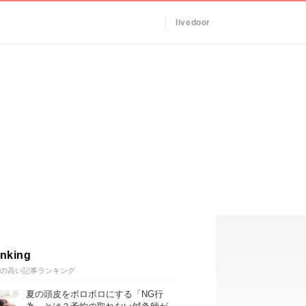
livedoor
nking
の高い記事ランキング
夏の頭皮をボロボロにする「NG行