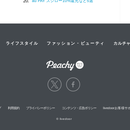
に
20.
au PAY スシロー10%還元など5選
ライフスタイル
ファッション・ビューティ
カルチ
プ
利用規約
プライバシーポリシー
コンテンツ・広告ポリシー
livedoorお客
© livedoor