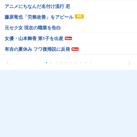
アニメにちなんだ名付け流行 尼
藤原竜也「労務改善」をアピール
元セク女 現在の職業を告白
女優・山本舞香 第1子を出産
有吉の夏休み フワ復帰説に反発