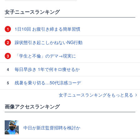
女子ニュースランキング
1日10回 お腹引き締まる簡単習慣
1
躁状態引き起こしかねないNG行動
2
「学生と不倫」のデマ→現実に
3
毎日早歩き 1年で何キロ痩せるか
4
残暑を乗り切る…50代涼感コーデ
5
女子ニュースランキングをもっと見る
画像アクセスランキング
中日が新庄監督招聘を検討か