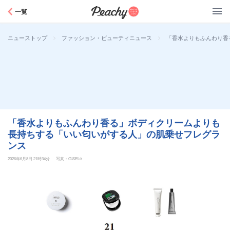
Peachy
一覧
>
>
「香水よりもふんわり香
ニューストップ
ファッション・ビューティニュース
「香水よりもふんわり香る」ボディクリームよりも
長持ちする「いい匂いがする人」の肌乗せフレグラ
ンス
2026年6月8日 21時34分
写真：GISELe