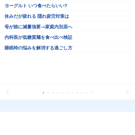
ヨーグルト いつ食べたらいい?
休みだが疲れる 隠れ疲労対策は
母が娘に減量強要→家庭内別居へ
内科医が低糖質麺を食べ比べ検証
睡眠時の悩みを解消する過ごし方