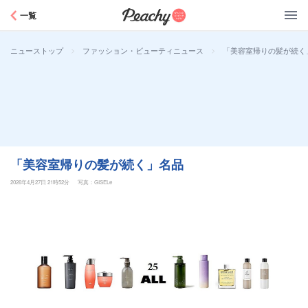
Peachy
一覧
>
>
「美容室帰りの髪が続く
ニューストップ
ファッション・ビューティニュース
「美容室帰りの髪が続く」名品
2026年4月27日 21時52分
写真：GISELe