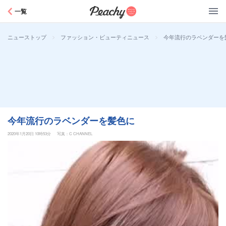
Peachy
一覧
>
>
今年流行のラベンダーを
ニューストップ
ファッション・ビューティニュース
今年流行のラベンダーを髪色に
2020年1月20日 10時53分
写真：C CHANNEL