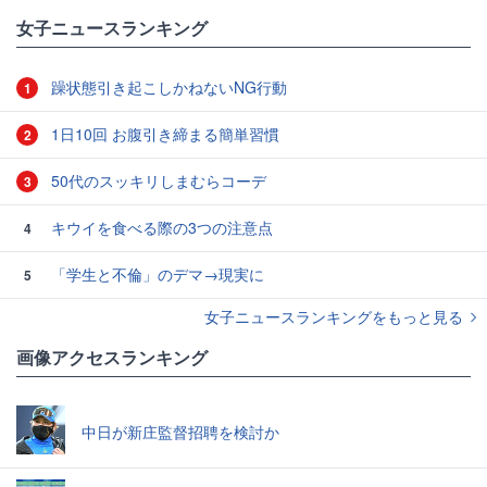
女子ニュースランキング
躁状態引き起こしかねないNG行動
1
1日10回 お腹引き締まる簡単習慣
2
50代のスッキリしまむらコーデ
3
キウイを食べる際の3つの注意点
4
「学生と不倫」のデマ→現実に
5
女子ニュースランキングをもっと見る
画像アクセスランキング
中日が新庄監督招聘を検討か