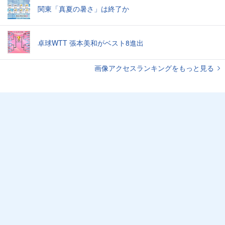
関東「真夏の暑さ」は終了か
卓球WTT 張本美和がベスト8進出
画像アクセスランキングをもっと見る