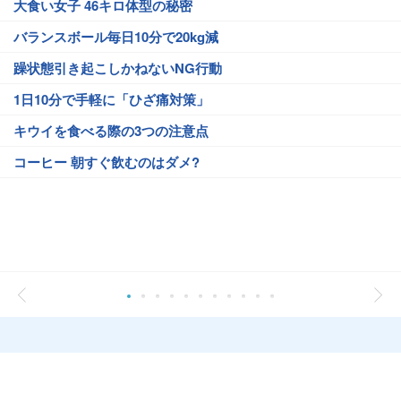
大食い女子 46キロ体型の秘密
バランスボール毎日10分で20kg減
躁状態引き起こしかねないNG行動
1日10分で手軽に「ひざ痛対策」
キウイを食べる際の3つの注意点
コーヒー 朝すぐ飲むのはダメ?