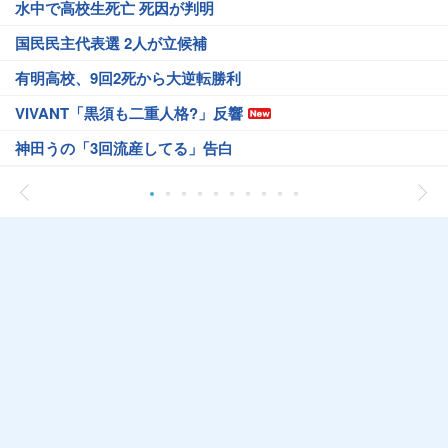
水中で高校生死亡 死因が判明
国民民主代表選 2人が立候補
有明高校、9回2死から大逆転勝利
VIVANT「黒須も二重人格?」反響
神田うの「3回流産してる」告白