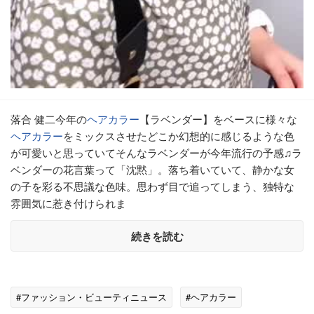
落合 健二今年の
ヘアカラー
【ラベンダー】をベースに様々な
ヘアカラー
をミックスさせたどこか幻想的に感じるような色
が可愛いと思っていてそんなラベンダーが今年流行の予感♫ラ
ベンダーの花言葉って「沈黙」。落ち着いていて、静かな女
の子を彩る不思議な色味。思わず目で追ってしまう、独特な
雰囲気に惹き付けられま
続きを読む
#ファッション・ビューティニュース
#ヘアカラー