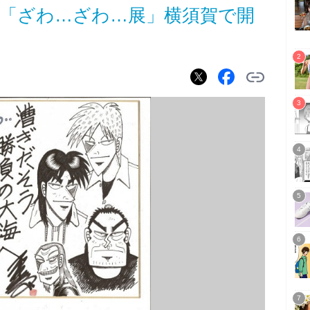
展「ざわ…ざわ…展」横須賀で開