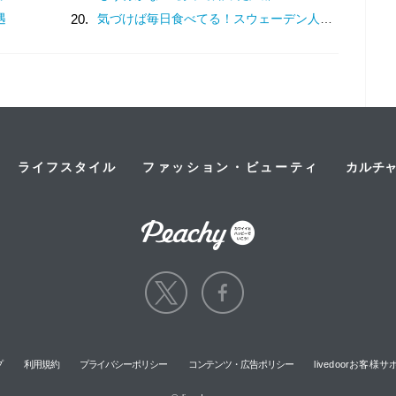
遇
20.
気づけば毎日食べてる！スウェーデン人漫画家がリピートし続ける日本の定番食
ライフスタイル
ファッション・ビューティ
カルチ
プ
利用規約
プライバシーポリシー
コンテンツ・広告ポリシー
livedoorお客