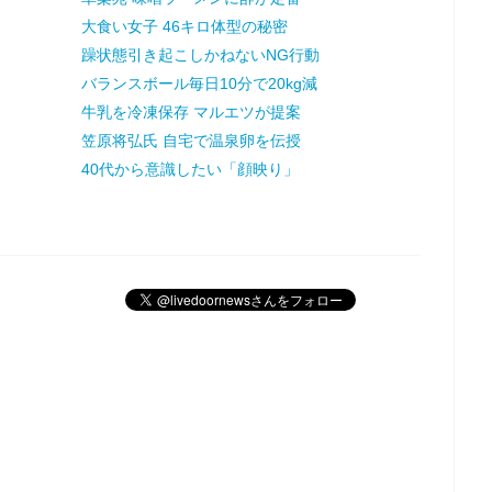
大食い女子 46キロ体型の秘密
躁状態引き起こしかねないNG行動
バランスボール毎日10分で20kg減
牛乳を冷凍保存 マルエツが提案
笠原将弘氏 自宅で温泉卵を伝授
40代から意識したい「顔映り」