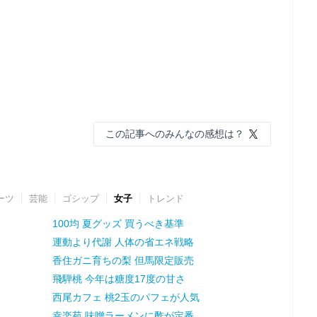
この記事へのみんなの感想は？
ーツ
芸能
ゴシップ
女子
トレンド
100均 夏グッズ 買うべき基準
運動より代謝 人体の省エネ戦略
香住ガニ育ちの梨 但馬限定販売
飛騨桃 今年は糖度17度の甘さ
西尾カフェ 桃2玉のパフェが人気
幸楽苑 味噌ラーメンに酢が定番