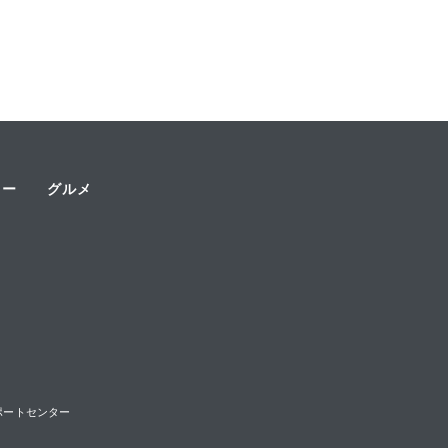
ャー
グルメ
様サポートセンター