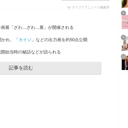
by ライブドアニュース編集部
企画展「ざわ…ざわ…展」が開催される
開かれ、「
カイジ
」などの出力画を約50点公開
載開始当時の秘話などが語られる
記事を読む