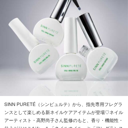
SINN PURETÉ（シンピュルテ）から、指先専用フレグラ
ンスとして楽しめる新ネイルケアアイテムが登場♡ネイル
アーティスト・高野尚子さん監修のもと、香り・機能性・