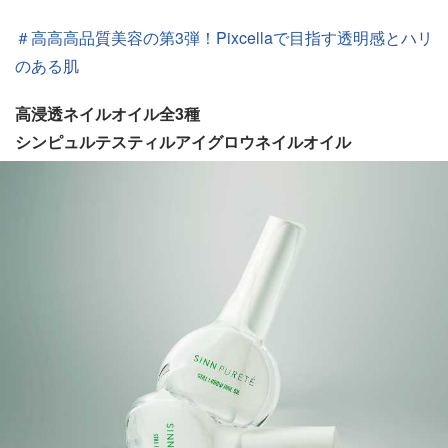
＃高高高品質美容の第3弾！Pixcellaで目指す透明感とハリ
のある肌
高浸透ネイルオイル全3種
シンピュルテスティルアイグロウネイルオイル