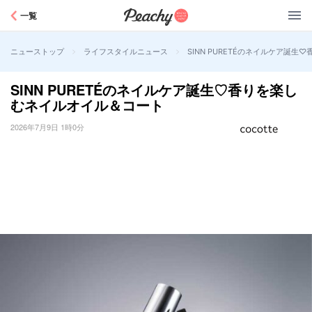
Peachy
一覧
>
>
SINN PURETÉのネイルケア誕
ニューストップ
ライフスタイルニュース
SINN PURETÉのネイルケア誕生♡香りを楽し
むネイルオイル＆コート
2026年7月9日 1時0分