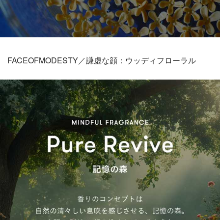
FACEOFMODESTY／謙虚な顔：ウッディフローラル