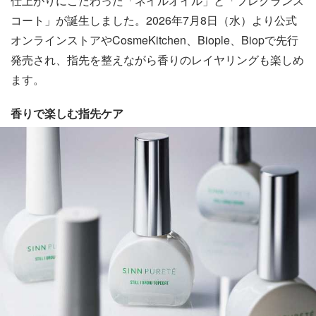
仕上がりにこだわった「ネイルオイル」と「フレグランス
コート」が誕生しました。2026年7月8日（水）より公式
オンラインストアやCosmeKitchen、Biople、Biopで先行
発売され、指先を整えながら香りのレイヤリングも楽しめ
ます。
香りで楽しむ指先ケア