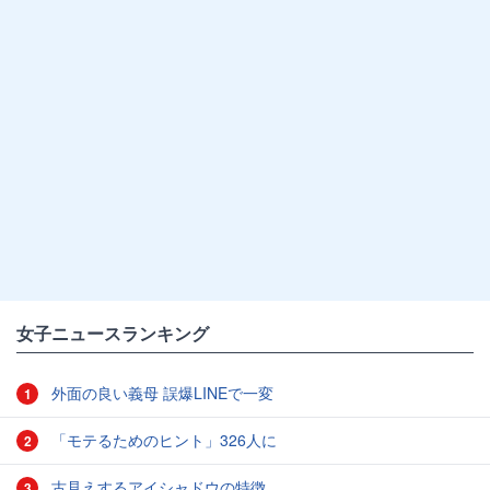
女子ニュースランキング
外面の良い義母 誤爆LINEで一変
1
「モテるためのヒント」326人に
2
古見えするアイシャドウの特徴
3