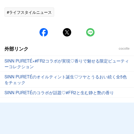
#ライフスタイルニュース
外部リンク
cocotte
SINN PURETÉ×#FR2コラボが実現♡香りで魅せる限定ビューティ
ーコレクション
SINN PURETÉのオイルティント誕生♡ツヤとうるおい続く全5色
をチェック
SINN PURETÉのコラボが話題♡#FR2と生む静と艶の香り