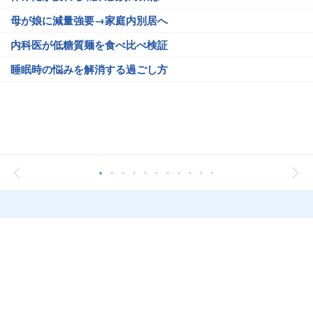
母が娘に減量強要→家庭内別居へ
内科医が低糖質麺を食べ比べ検証
睡眠時の悩みを解消する過ごし方