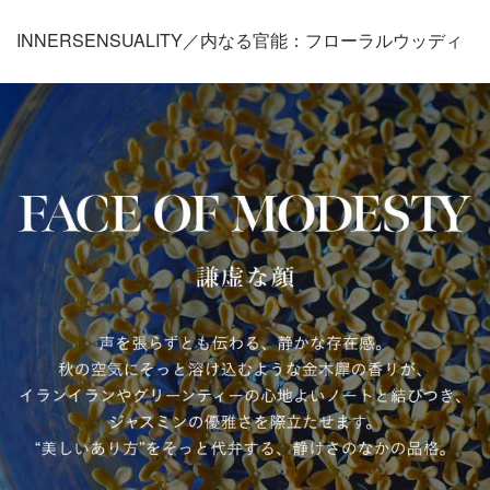
INNERSENSUALITY／内なる官能：フローラルウッディ