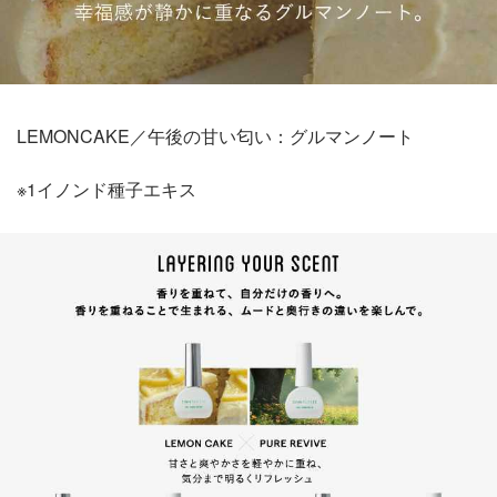
LEMONCAKE／午後の甘い匂い：グルマンノート
※1イノンド種子エキス