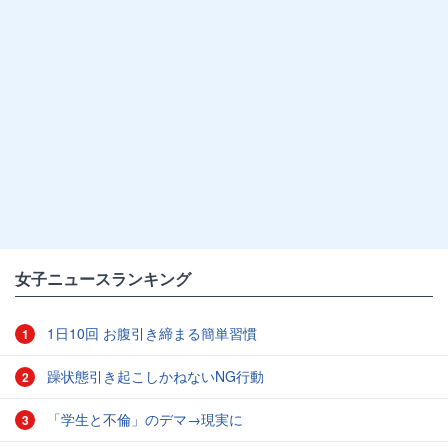
女子ニュースランキング
1日10回 お腹引き締まる簡単習慣
1
躁状態引き起こしかねないNG行動
2
「学生と不倫」のデマ→現実に
3