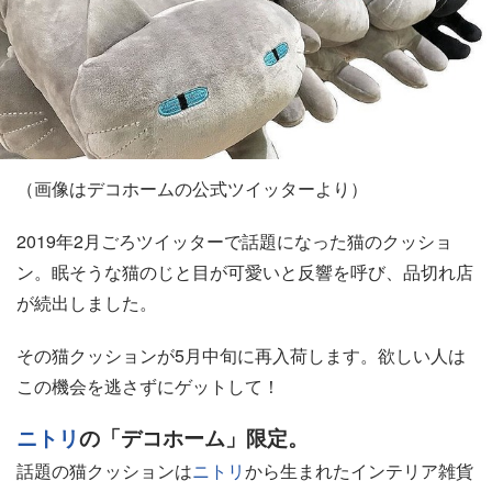
（画像はデコホームの公式ツイッターより）
2019年2月ごろツイッターで話題になった猫のクッショ
ン。眠そうな猫のじと目が可愛いと反響を呼び、品切れ店
が続出しました。
その猫クッションが5月中旬に再入荷します。欲しい人は
この機会を逃さずにゲットして！
ニトリ
の「デコホーム」限定。
話題の猫クッションは
ニトリ
から生まれたインテリア雑貨