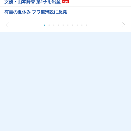
女優・山本舞香 第1子を出産
有吉の夏休み フワ復帰説に反発