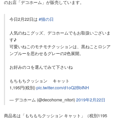
のお店「デコホーム」が販売しています。
今日2月22日は
#猫の日
人気のねこグッズ、デコホームでもお取扱いございま
す♪
可愛いねこのモチモチクッションは、黒ねことロシア
ンブルーを思わせるグレーの2色展開。
お好みのコを選んでみて下さいね
もちもちクッション キャット
1,195円(税別)
pic.twitter.com/d1oQ2BbINH
— デコホーム (@decohome_nitori)
2019年2月22日
商品名は「もちもちクッション キャット」（税別1195