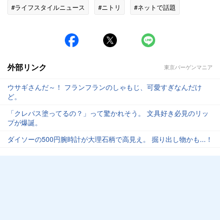
#ライフスタイルニュース
#ニトリ
#ネットで話題
外部リンク
東京バーゲンマニア
ウサギさんだ～！ フランフランのしゃもじ、可愛すぎなんだけ
ど。
「クレパス塗ってるの？」って驚かれそう。 文具好き必見のリッ
プが爆誕。
ダイソーの500円腕時計が大理石柄で高見え。 掘り出し物かも...！