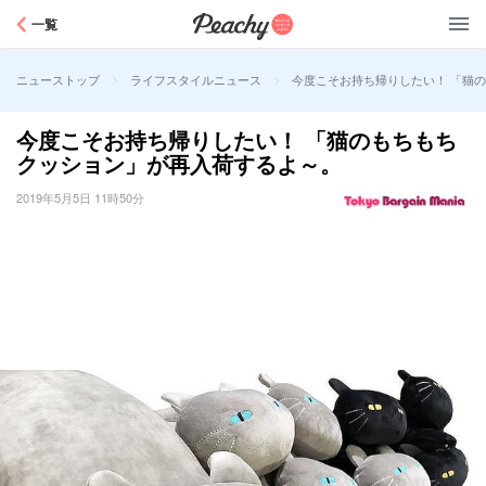
Peachy
一覧
>
>
今度こそお持ち帰りしたい！ 「猫
ニューストップ
ライフスタイルニュース
今度こそお持ち帰りしたい！ 「猫のもちもち
クッション」が再入荷するよ～。
2019年5月5日 11時50分