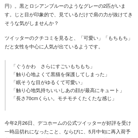
円）。黒とロシアンブルーのようなグレーの2匹がいま
す。じと目が印象的で、見ているだけで肩の力が抜けてき
そうな気がしませんか？
ツイッターのクチコミを見ると、「可愛い」「もちもち」
だと女性を中心に人気が出ているようです。
「ぐうかわ さらにすごいもちもち」
「触り心地よくて黒猫を保護してしまった」
「眠そうな目がゆるくて可愛い」
「触り心地気持ちいいしあの顔が最高にキュート」
「長さ70cmくらい。モチモチくたくたな感じ」
今年2月26日、デコホームの公式ツイッターが好評を受け
一時品切れになったこと、ならびに、5月中旬に再入荷予