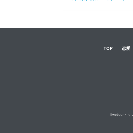
TOP
恋愛
livedoorトッ