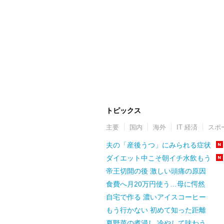
トピックス
主要
国内
海外
IT 経済
スポ
夫の「産後うつ」にみられる症状
ダイエット中こそ朝イチ水飲もう
帝王切開の後 激しい頭痛の原因
食費へ月20万円使う…母に愕然
自宅で作る 濃いアイスコーヒー
もう行かない 初めて知った距離
夏野菜の煮浸し 冷やして味わう