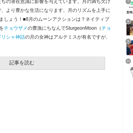
たちの潜在意識に影響を与えています。月の満ち欠け
で、より豊かな生活になります。月のリズムを上手に
ましょう！■8月のムーンアクションは？ネイティブ
を
チョウザメ
の豊漁にちなんでSturgeonMoon（
チョ
ギリシャ
神話
の月の女神はアルテミスが有名ですが、
記事を読む