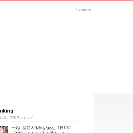
livedoor
nking
の高い記事ランキング
一気に腹筋＆体幹を強化。1日10回