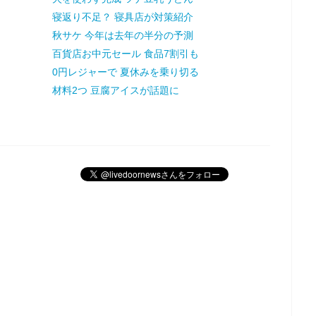
寝返り不足？ 寝具店が対策紹介
秋サケ 今年は去年の半分の予測
百貨店お中元セール 食品7割引も
0円レジャーで 夏休みを乗り切る
材料2つ 豆腐アイスが話題に