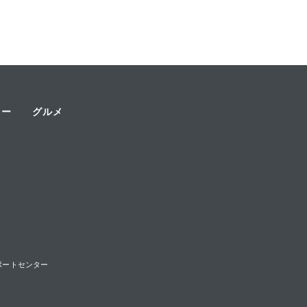
ャー
グルメ
様サポートセンター